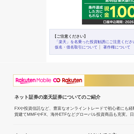
【ご注意ください】
「楽天」を名乗った投資勧誘にご注意くださ
仮名・借名取引について
著作権について
ネット証券の楽天証券についてのご紹介
FXや投資信託など、豊富なオンライントレードで初心者にも
貨建てMMFやFX、海外ETFなどグローバル投資商品も充実。