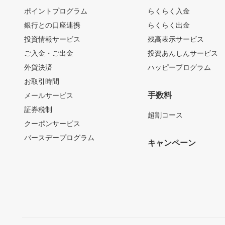
ポイントプログラム
らくらく入金
銀行との口座連携
らくらく出金
投資情報サービス
残高表示サービス
ご入金・ご出金
投資あんしんサービス
外貨決済
ハッピープログラム
お取引時間
手数料
メールサービス
証券税制
超割コース
クーポンサービス
バースデープログラム
キャンペーン