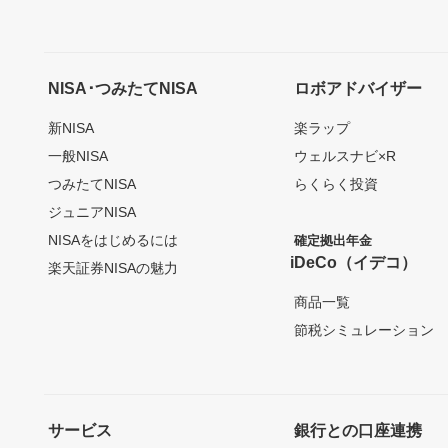
NISA･つみたてNISA
ロボアドバイザー
新NISA
楽ラップ
一般NISA
ウェルスナビ×R
つみたてNISA
らくらく投資
ジュニアNISA
NISAをはじめるには
確定拠出年金
iDeCo（イデコ）
楽天証券NISAの魅力
商品一覧
節税シミュレーション
サービス
銀行との口座連携