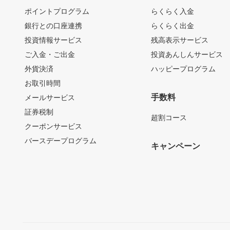
ポイントプログラム
らくらく入金
銀行との口座連携
らくらく出金
投資情報サービス
残高表示サービス
ご入金・ご出金
投資あんしんサービス
外貨決済
ハッピープログラム
お取引時間
手数料
メールサービス
証券税制
超割コース
クーポンサービス
バースデープログラム
キャンペーン