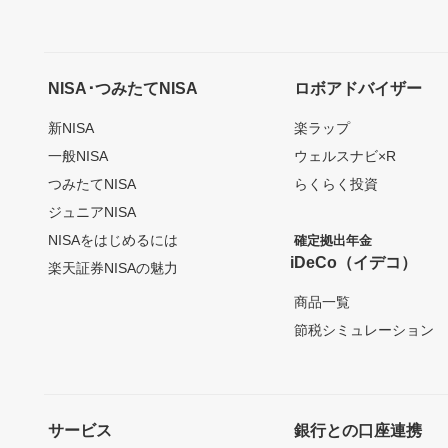
NISA･つみたてNISA
ロボアドバイザー
新NISA
楽ラップ
一般NISA
ウェルスナビ×R
つみたてNISA
らくらく投資
ジュニアNISA
NISAをはじめるには
確定拠出年金
iDeCo（イデコ）
楽天証券NISAの魅力
商品一覧
節税シミュレーション
サービス
銀行との口座連携