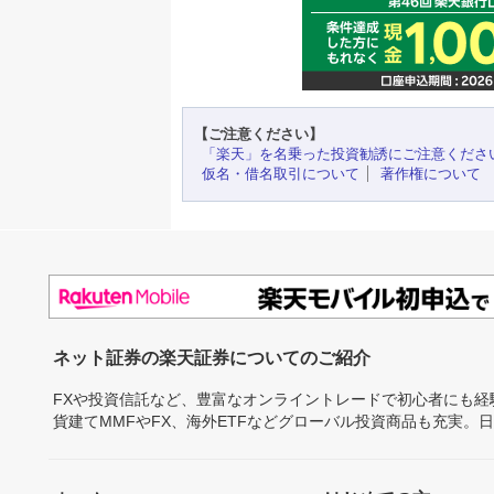
【ご注意ください】
「楽天」を名乗った投資勧誘にご注意くださ
仮名・借名取引について
著作権について
ネット証券の楽天証券についてのご紹介
FXや投資信託など、豊富なオンライントレードで初心者にも
貨建てMMFやFX、海外ETFなどグローバル投資商品も充実。