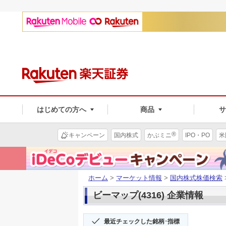
はじめての方へ
商品
®
キャンペーン
国内株式
かぶミニ
IPO・PO
米
ホーム
>
マーケット情報
>
国内株式株価検索
ビーマップ(4316) 企業情報
最近チェックした銘柄･指標