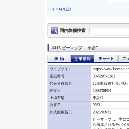
4316(東証)