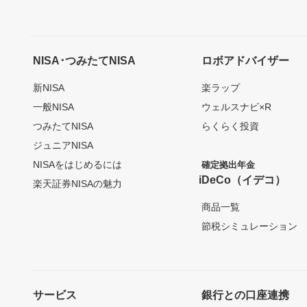
NISA･つみたてNISA
ロボアドバイザー
新NISA
楽ラップ
一般NISA
ウェルスナビ×R
つみたてNISA
らくらく投資
ジュニアNISA
NISAをはじめるには
確定拠出年金
iDeCo（イデコ）
楽天証券NISAの魅力
商品一覧
節税シミュレーション
サービス
銀行との口座連携