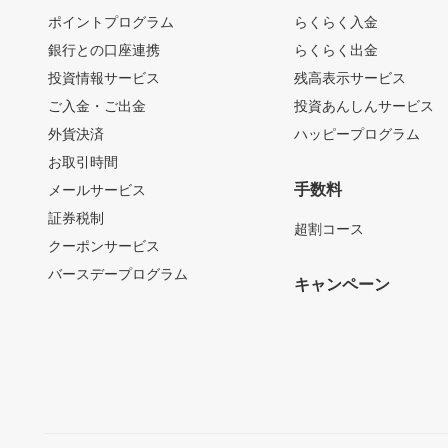
ポイントプログラム
らくらく入金
銀行との口座連携
らくらく出金
投資情報サービス
残高表示サービス
ご入金・ご出金
投資あんしんサービス
外貨決済
ハッピープログラム
お取引時間
手数料
メールサービス
証券税制
超割コース
クーポンサービス
バースデープログラム
キャンペーン