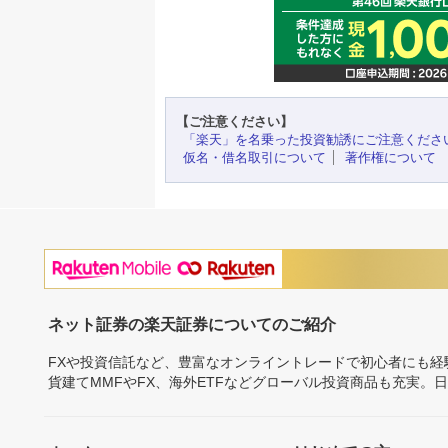
【ご注意ください】
「楽天」を名乗った投資勧誘にご注意くださ
仮名・借名取引について
著作権について
ネット証券の楽天証券についてのご紹介
FXや投資信託など、豊富なオンライントレードで初心者にも
貨建てMMFやFX、海外ETFなどグローバル投資商品も充実。