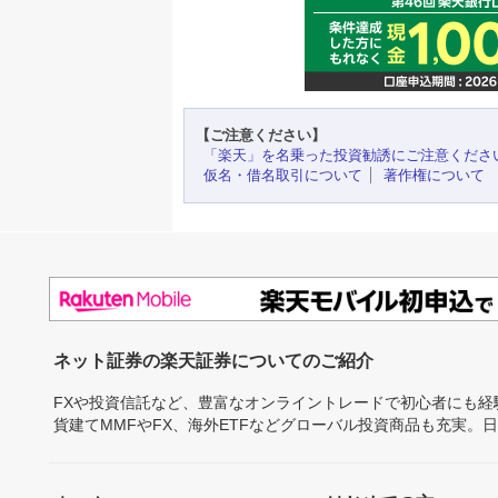
【ご注意ください】
「楽天」を名乗った投資勧誘にご注意くださ
仮名・借名取引について
著作権について
ネット証券の楽天証券についてのご紹介
FXや投資信託など、豊富なオンライントレードで初心者にも
貨建てMMFやFX、海外ETFなどグローバル投資商品も充実。