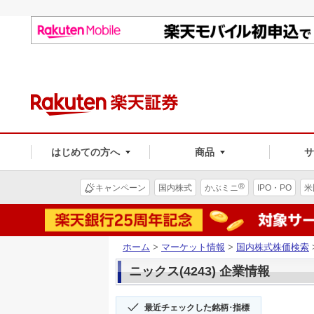
はじめての方へ
商品
®
キャンペーン
国内株式
かぶミニ
IPO・PO
米
ホーム
>
マーケット情報
>
国内株式株価検索
ニックス(4243) 企業情報
最近チェックした銘柄･指標