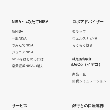
NISA･つみたてNISA
ロボアドバイザー
新NISA
楽ラップ
一般NISA
ウェルスナビ×R
つみたてNISA
らくらく投資
ジュニアNISA
NISAをはじめるには
確定拠出年金
iDeCo（イデコ）
楽天証券NISAの魅力
商品一覧
節税シミュレーション
サービス
銀行との口座連携