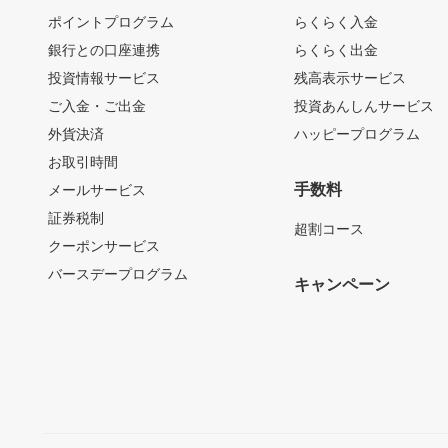
ポイントプログラム
らくらく入金
銀行との口座連携
らくらく出金
投資情報サービス
残高表示サービス
ご入金・ご出金
投資あんしんサービス
外貨決済
ハッピープログラム
お取引時間
手数料
メールサービス
証券税制
超割コース
クーポンサービス
バースデープログラム
キャンペーン