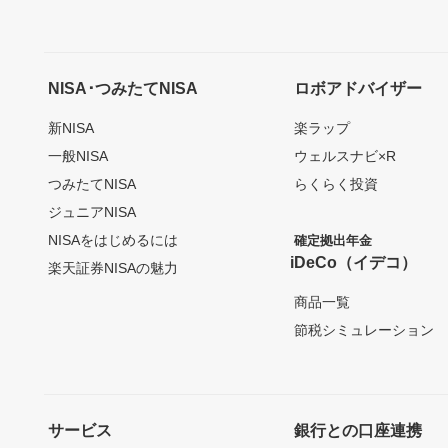
NISA･つみたてNISA
ロボアドバイザー
新NISA
楽ラップ
一般NISA
ウェルスナビ×R
つみたてNISA
らくらく投資
ジュニアNISA
NISAをはじめるには
確定拠出年金
iDeCo（イデコ）
楽天証券NISAの魅力
商品一覧
節税シミュレーション
サービス
銀行との口座連携