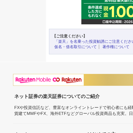
【ご注意ください】
「楽天」を名乗った投資勧誘にご注意くださ
仮名・借名取引について
著作権について
ネット証券の楽天証券についてのご紹介
FXや投資信託など、豊富なオンライントレードで初心者にも
貨建てMMFやFX、海外ETFなどグローバル投資商品も充実。