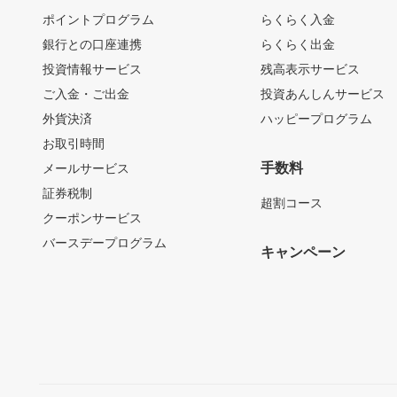
ポイントプログラム
らくらく入金
銀行との口座連携
らくらく出金
投資情報サービス
残高表示サービス
ご入金・ご出金
投資あんしんサービス
外貨決済
ハッピープログラム
お取引時間
手数料
メールサービス
証券税制
超割コース
クーポンサービス
バースデープログラム
キャンペーン