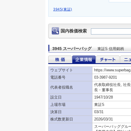
3945(東証)