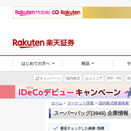
はじめての方へ
商品
®
キャンペーン
国内株式
かぶミニ
IPO・PO
米
ホーム
>
マーケット情報
>
国内株式株価検索
スーパーバッグ(3945) 企業情報
最近チェックした銘柄･指標