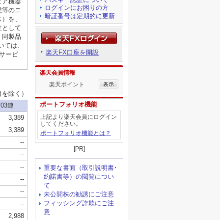
ログインにお困りの方
暗証番号は定期的に更新
楽天FX口座を開設
楽天会員情報
楽天ポイント
ポートフォリオ機能
上記より楽天会員にログイン
してください。
ポートフォリオ機能とは？
[PR]
重要な書面（取引説明書･
約諾書等）の閲覧につい
て
未公開株の勧誘にご注意
フィッシング詐欺にご注
意