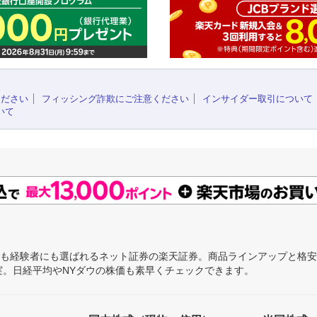
ください
フィッシング詐欺にご注意ください
インサイダー取引について
いて
にも経験者にも選ばれるネット証券の楽天証券。商品ラインアップと格
充実。日経平均やNYダウの株価も素早くチェックできます。