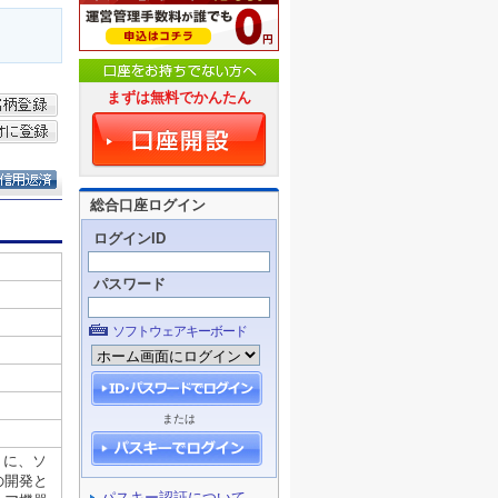
まずは無料でかんたん
総合口座ログイン
ログインID
パスワード
ソフトウェアキーボード
または
パスキー認証について