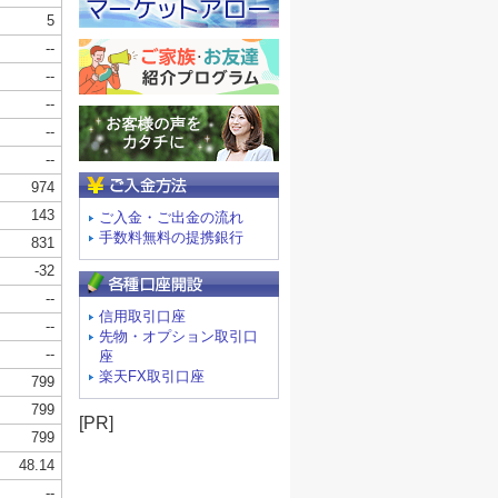
ご入金方法
ご入金・ご出金の流れ
手数料無料の提携銀行
信用取引口座
先物・オプション取引口
座
楽天FX取引口座
[PR]