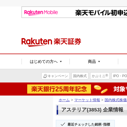
はじめての方へ
商品
®
キャンペーン
国内株式
かぶミニ
IPO・PO
ホーム
>
マーケット情報
>
国内株式株価
アステリア(3853) 企業情報
最近チェックした銘柄･指標