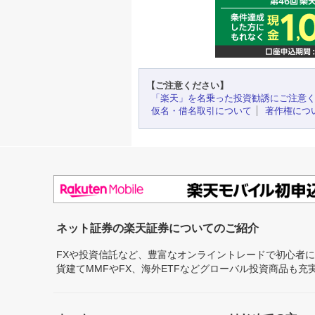
【ご注意ください】
「楽天」を名乗った投資勧誘にご注意
仮名・借名取引について
著作権につ
ネット証券の楽天証券についてのご紹介
FXや投資信託など、豊富なオンライントレードで初心者
貨建てMMFやFX、海外ETFなどグローバル投資商品も