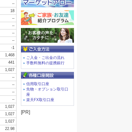
ご入金方法
ご入金・ご出金の流れ
手数料無料の提携銀行
信用取引口座
先物・オプション取引口
座
楽天FX取引口座
[PR]