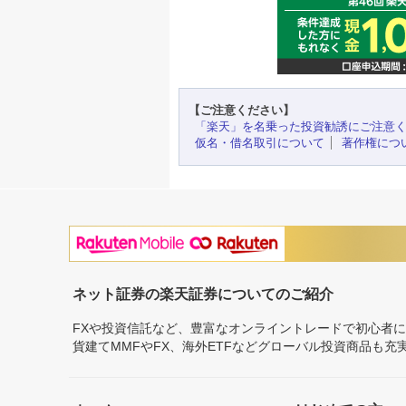
【ご注意ください】
「楽天」を名乗った投資勧誘にご注意
仮名・借名取引について
著作権につ
ネット証券の楽天証券についてのご紹介
FXや投資信託など、豊富なオンライントレードで初心者
貨建てMMFやFX、海外ETFなどグローバル投資商品も