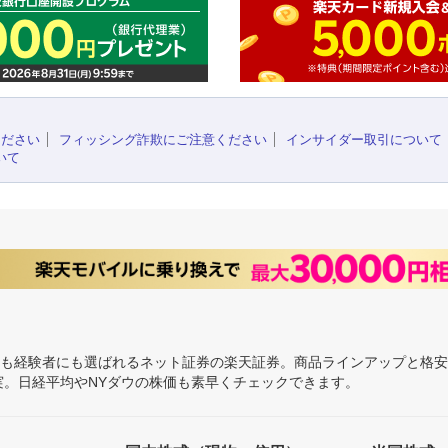
ください
フィッシング詐欺にご注意ください
インサイダー取引について
いて
にも経験者にも選ばれるネット証券の楽天証券。商品ラインアップと格
充実。日経平均やNYダウの株価も素早くチェックできます。