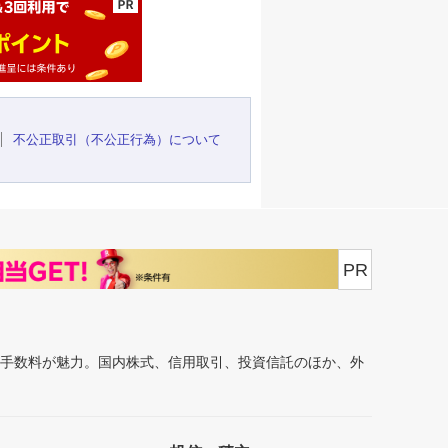
不公正取引（不公正行為）について
PR
安手数料が魅力。国内株式、信用取引、投資信託のほか、外