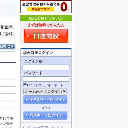
まずは無料でかんたん
総合口座ログイン
ログインID
パスワード
ソフトウェアキーボード
または
パスキー認証について