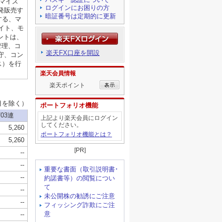
ログインにお困りの方
暗証番号は定期的に更新
楽天FX口座を開設
楽天会員情報
楽天ポイント
ポートフォリオ機能
上記より楽天会員にログイン
してください。
ポートフォリオ機能とは？
[PR]
重要な書面（取引説明書･
約諾書等）の閲覧につい
て
未公開株の勧誘にご注意
フィッシング詐欺にご注
意