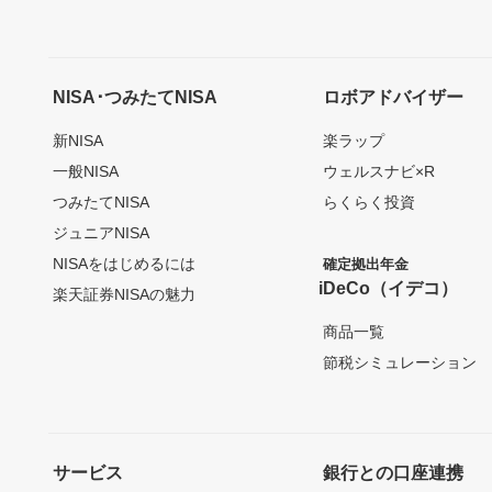
NISA･つみたてNISA
ロボアドバイザー
新NISA
楽ラップ
一般NISA
ウェルスナビ×R
つみたてNISA
らくらく投資
ジュニアNISA
NISAをはじめるには
確定拠出年金
iDeCo（イデコ）
楽天証券NISAの魅力
商品一覧
節税シミュレーション
サービス
銀行との口座連携