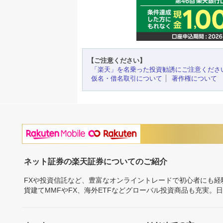
【ご注意ください】
「楽天」を名乗った投資勧誘にご注意くださ
仮名・借名取引について
著作権について
ネット証券の楽天証券についてのご紹介
FXや投資信託など、豊富なオンライントレードで初心者にも
貨建てMMFやFX、海外ETFなどグローバル投資商品も充実。