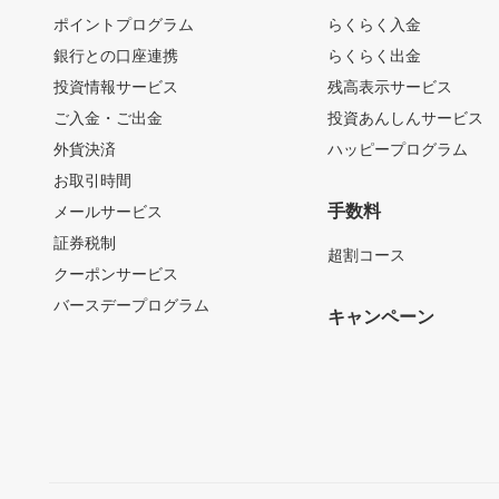
ポイントプログラム
らくらく入金
銀行との口座連携
らくらく出金
投資情報サービス
残高表示サービス
ご入金・ご出金
投資あんしんサービス
外貨決済
ハッピープログラム
お取引時間
手数料
メールサービス
証券税制
超割コース
クーポンサービス
バースデープログラム
キャンペーン