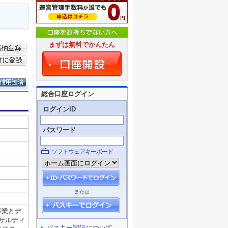
まずは無料でかんたん
総合口座ログイン
ログインID
パスワード
ソフトウェアキーボード
または
パスキー認証について