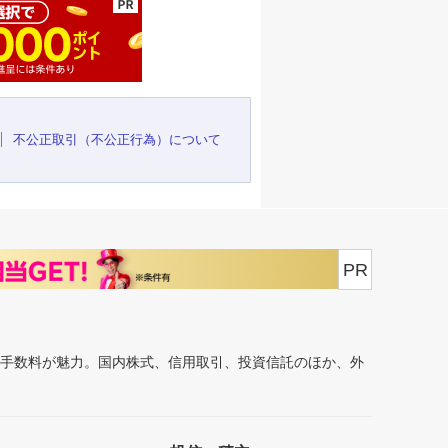
不公正取引（不公正行為）について
PR
安手数料が魅力。国内株式、信用取引、投資信託のほか、外