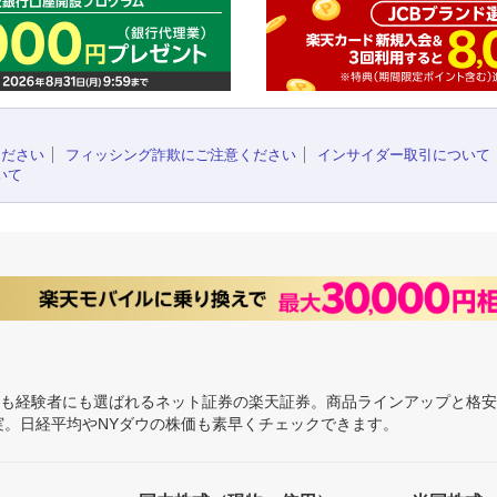
ください
フィッシング詐欺にご注意ください
インサイダー取引について
いて
にも経験者にも選ばれるネット証券の楽天証券。商品ラインアップと格
充実。日経平均やNYダウの株価も素早くチェックできます。