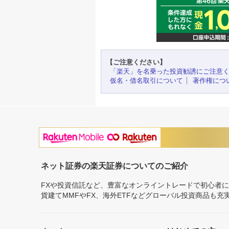
【ご注意ください】
「楽天」を名乗った投資勧誘にご注意
仮名・借名取引について
著作権につ
ネット証券の楽天証券についてのご紹介
FXや投資信託など、豊富なオンライントレードで初心者
貨建てMMFやFX、海外ETFなどグローバル投資商品も