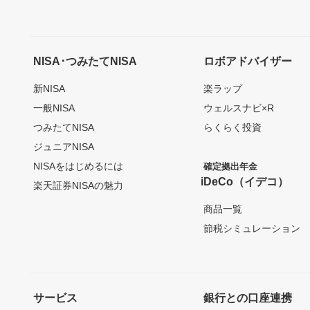
NISA･つみたてNISA
ロボアドバイザー
新NISA
楽ラップ
一般NISA
ウェルスナビ×R
つみたてNISA
らくらく投資
ジュニアNISA
NISAをはじめるには
確定拠出年金
iDeCo（イデコ）
楽天証券NISAの魅力
商品一覧
節税シミュレーション
サービス
銀行との口座連携