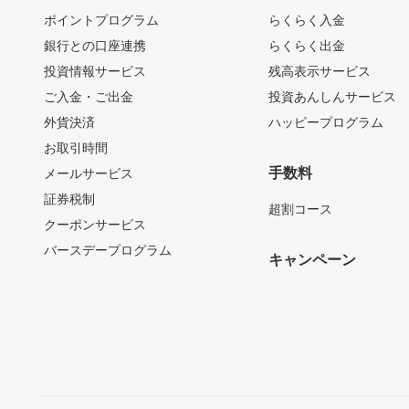
ポイントプログラム
らくらく入金
銀行との口座連携
らくらく出金
投資情報サービス
残高表示サービス
ご入金・ご出金
投資あんしんサービス
外貨決済
ハッピープログラム
お取引時間
手数料
メールサービス
証券税制
超割コース
クーポンサービス
バースデープログラム
キャンペーン