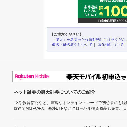
【ご注意ください】
「楽天」を名乗った投資勧誘にご注意くださ
仮名・借名取引について
著作権について
ネット証券の楽天証券についてのご紹介
FXや投資信託など、豊富なオンライントレードで初心者にも
貨建てMMFやFX、海外ETFなどグローバル投資商品も充実。