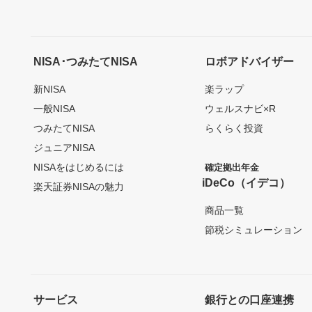
NISA･つみたてNISA
ロボアドバイザー
新NISA
楽ラップ
一般NISA
ウェルスナビ×R
つみたてNISA
らくらく投資
ジュニアNISA
NISAをはじめるには
確定拠出年金
iDeCo（イデコ）
楽天証券NISAの魅力
商品一覧
節税シミュレーション
サービス
銀行との口座連携