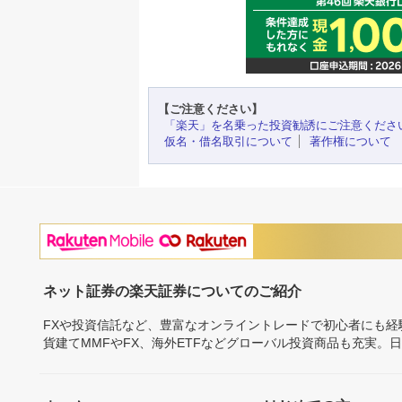
【ご注意ください】
「楽天」を名乗った投資勧誘にご注意くださ
仮名・借名取引について
著作権について
ネット証券の楽天証券についてのご紹介
FXや投資信託など、豊富なオンライントレードで初心者にも
貨建てMMFやFX、海外ETFなどグローバル投資商品も充実。