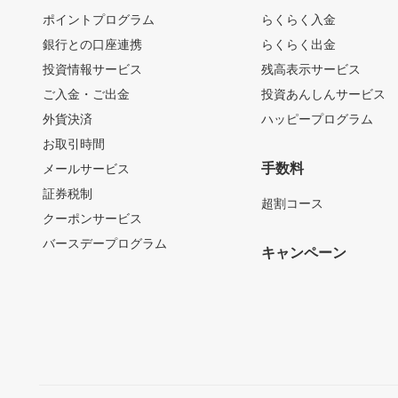
ポイントプログラム
らくらく入金
銀行との口座連携
らくらく出金
投資情報サービス
残高表示サービス
ご入金・ご出金
投資あんしんサービス
外貨決済
ハッピープログラム
お取引時間
手数料
メールサービス
証券税制
超割コース
クーポンサービス
バースデープログラム
キャンペーン