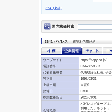
3641(東証)