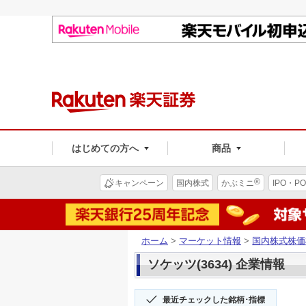
はじめての方へ
商品
®
キャンペーン
国内株式
かぶミニ
IPO・PO
ホーム
>
マーケット情報
>
国内株式株価
ソケッツ(3634) 企業情報
最近チェックした銘柄･指標