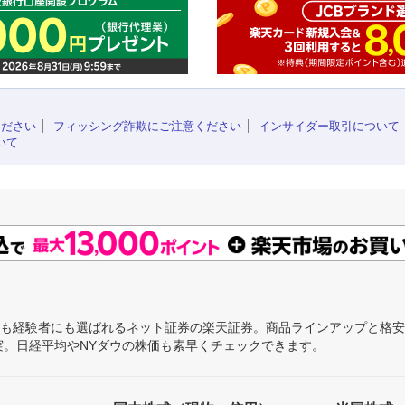
ください
フィッシング詐欺にご注意ください
インサイダー取引について
いて
にも経験者にも選ばれるネット証券の楽天証券。商品ラインアップと格
充実。日経平均やNYダウの株価も素早くチェックできます。