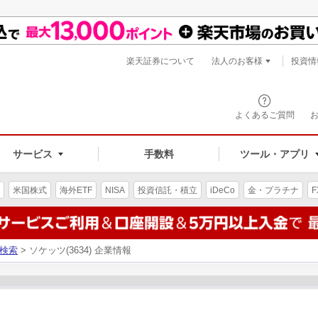
楽天証券について
法人のお客様
投資情
よくあるご質問
サービス
手数料
ツール・アプリ
米国株式
海外ETF
NISA
投資信託・積立
iDeCo
金・プラチナ
F
検索
> ソケッツ(3634) 企業情報