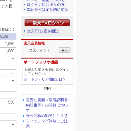
ログインにお困りの方
暗証番号は定期的に更新
楽天FX口座を開設
楽天会員情報
楽天ポイント
ポートフォリオ機能
上記より楽天会員にログイン
してください。
ポートフォリオ機能とは？
[PR]
重要な書面（取引説明書･
約諾書等）の閲覧につい
て
未公開株の勧誘にご注意
フィッシング詐欺にご注
意