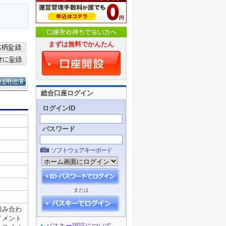
まずは無料でかんたん
総合口座ログイン
ログインID
パスワード
ソフトウェアキーボード
または
パスキー認証について