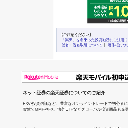
【ご注意ください】
「楽天」を名乗った投資勧誘にご注意
仮名・借名取引について
著作権につ
ネット証券の楽天証券についてのご紹介
FXや投資信託など、豊富なオンライントレードで初心者
貨建てMMFやFX、海外ETFなどグローバル投資商品も