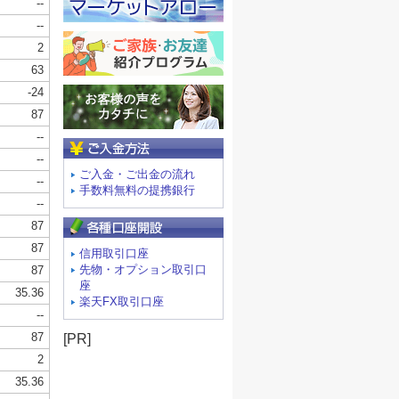
ご入金方法
ご入金・ご出金の流れ
手数料無料の提携銀行
信用取引口座
先物・オプション取引口
座
楽天FX取引口座
[PR]