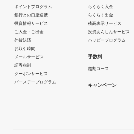
ポイントプログラム
らくらく入金
銀行との口座連携
らくらく出金
投資情報サービス
残高表示サービス
ご入金・ご出金
投資あんしんサービス
外貨決済
ハッピープログラム
お取引時間
手数料
メールサービス
証券税制
超割コース
クーポンサービス
バースデープログラム
キャンペーン