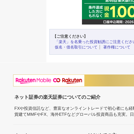
【ご注意ください】
「楽天」を名乗った投資勧誘にご注意くださ
仮名・借名取引について
著作権について
ネット証券の楽天証券についてのご紹介
FXや投資信託など、豊富なオンライントレードで初心者にも
貨建てMMFやFX、海外ETFなどグローバル投資商品も充実。