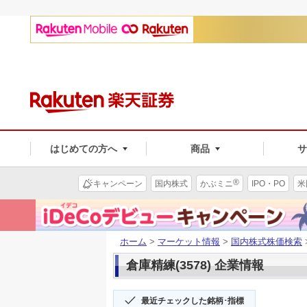
はじめての方へ
商品
®
キャンペーン
国内株式
かぶミニ
IPO・PO
米
ホーム
>
マーケット情報
>
国内株式株価検索
倉庫精練(3578) 企業情報
最近チェックした銘柄･指標