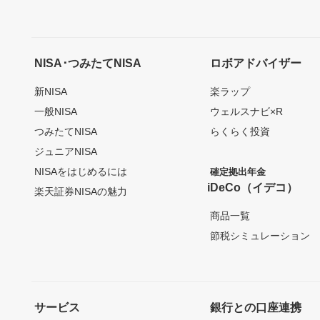
NISA･つみたてNISA
ロボアドバイザー
新NISA
楽ラップ
一般NISA
ウェルスナビ×R
つみたてNISA
らくらく投資
ジュニアNISA
NISAをはじめるには
確定拠出年金
iDeCo（イデコ）
楽天証券NISAの魅力
商品一覧
節税シミュレーション
サービス
銀行との口座連携