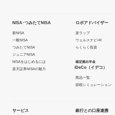
NISA･つみたてNISA
ロボアドバイザー
新NISA
楽ラップ
一般NISA
ウェルスナビ×R
つみたてNISA
らくらく投資
ジュニアNISA
NISAをはじめるには
確定拠出年金
iDeCo（イデコ）
楽天証券NISAの魅力
商品一覧
節税シミュレーション
サービス
銀行との口座連携