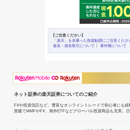
【ご注意ください】
「楽天」を名乗った投資勧誘にご注意くださ
仮名・借名取引について
著作権について
ネット証券の楽天証券についてのご紹介
FXや投資信託など、豊富なオンライントレードで初心者にも
貨建てMMFやFX、海外ETFなどグローバル投資商品も充実。