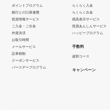
ポイントプログラム
らくらく入金
銀行との口座連携
らくらく出金
投資情報サービス
残高表示サービス
ご入金・ご出金
投資あんしんサービス
外貨決済
ハッピープログラム
お取引時間
手数料
メールサービス
証券税制
超割コース
クーポンサービス
バースデープログラム
キャンペーン