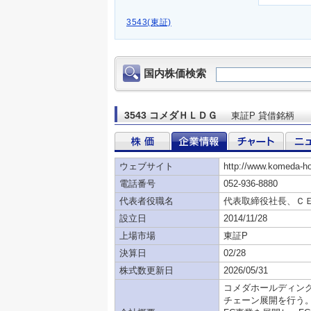
3543(東証)