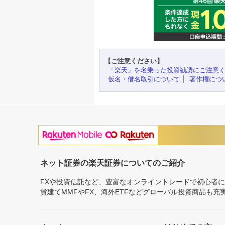
【ご注意ください】
「楽天」を名乗った投資勧誘にご注意
仮名・借名取引について
著作権につ
ネット証券の楽天証券についてのご紹介
FXや投資信託など、豊富なオンライントレードで初心者
貨建てMMFやFX、海外ETFなどグローバル投資商品も