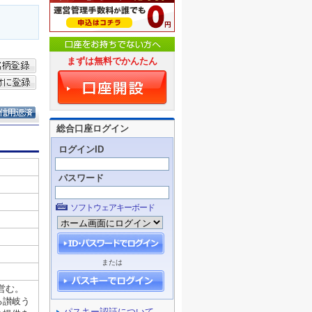
まずは無料でかんたん
総合口座ログイン
ログインID
パスワード
ソフトウェアキーボード
または
パスキー認証について