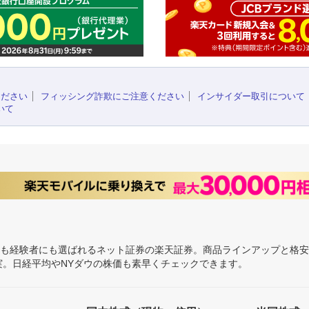
ください
フィッシング詐欺にご注意ください
インサイダー取引について
いて
にも経験者にも選ばれるネット証券の楽天証券。商品ラインアップと格
充実。日経平均やNYダウの株価も素早くチェックできます。