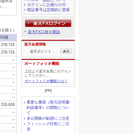
ログインにお困りの方
暗証番号は定期的に更新
楽天FX口座を開設
楽天会員情報
楽天ポイント
ポートフォリオ機能
上記より楽天会員にログイン
してください。
ポートフォリオ機能とは？
[PR]
重要な書面（取引説明書･
約諾書等）の閲覧につい
て
未公開株の勧誘にご注意
フィッシング詐欺にご注
意