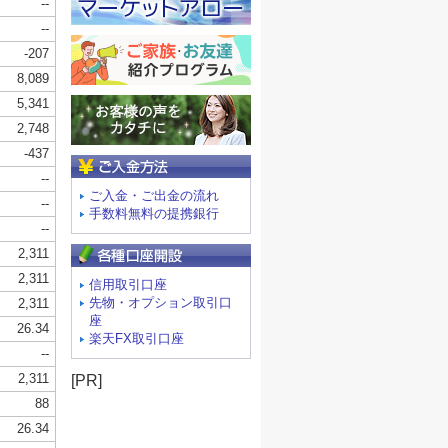
ご入金方法
ご入金・ご出金の流れ
手数料無料の提携銀行
信用取引口座
先物・オプション取引口
座
楽天FX取引口座
[PR]