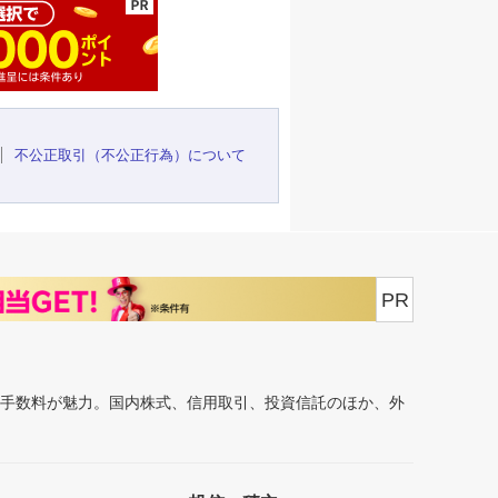
不公正取引（不公正行為）について
PR
安手数料が魅力。国内株式、信用取引、投資信託のほか、外