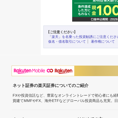
【ご注意ください】
「楽天」を名乗った投資勧誘にご注意くださ
仮名・借名取引について
著作権について
ネット証券の楽天証券についてのご紹介
FXや投資信託など、豊富なオンライントレードで初心者にも
貨建てMMFやFX、海外ETFなどグローバル投資商品も充実。