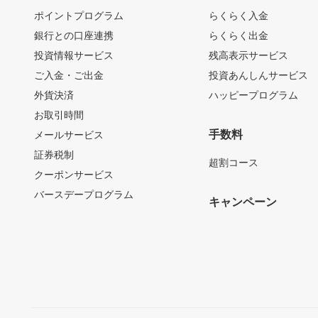
ポイントプログラム
らくらく入金
銀行との口座連携
らくらく出金
投資情報サービス
残高表示サービス
ご入金・ご出金
投資あんしんサービス
外貨決済
ハッピープログラム
お取引時間
手数料
メールサービス
証券税制
超割コース
クーポンサービス
バースデープログラム
キャンペーン