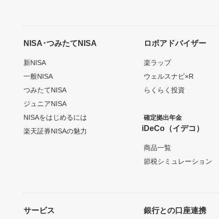
NISA･つみたてNISA
ロボアドバイザー
新NISA
楽ラップ
一般NISA
ウェルスナビ×R
つみたてNISA
らくらく投資
ジュニアNISA
NISAをはじめるには
確定拠出年金
iDeCo（イデコ）
楽天証券NISAの魅力
商品一覧
節税シミュレーション
サービス
銀行との口座連携