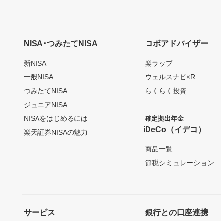
NISA･つみたてNISA
ロボアドバイザー
新NISA
楽ラップ
一般NISA
ウェルスナビ×R
つみたてNISA
らくらく投資
ジュニアNISA
NISAをはじめるには
確定拠出年金
iDeCo（イデコ）
楽天証券NISAの魅力
商品一覧
節税シミュレーション
サービス
銀行との口座連携