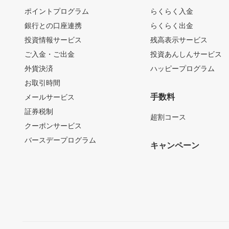
ポイントプログラム
らくらく入金
銀行との口座連携
らくらく出金
投資情報サービス
残高表示サービス
ご入金・ご出金
投資あんしんサービス
外貨決済
ハッピープログラム
お取引時間
手数料
メールサービス
証券税制
超割コース
クーポンサービス
バースデープログラム
キャンペーン