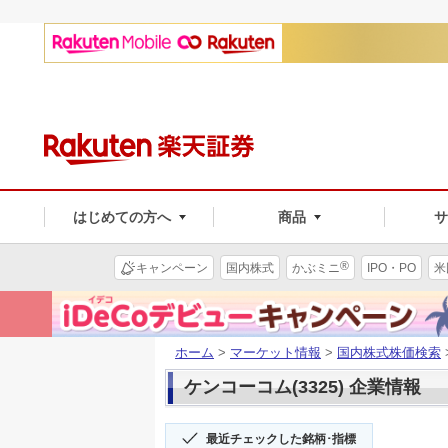
はじめての方へ
商品
®
キャンペーン
国内株式
かぶミニ
IPO・PO
米
ホーム
>
マーケット情報
>
国内株式株価検索
ケンコーコム(3325) 企業情報
最近チェックした銘柄･指標