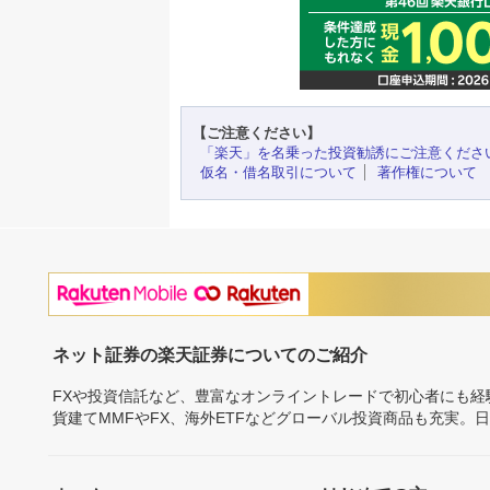
【ご注意ください】
「楽天」を名乗った投資勧誘にご注意くださ
仮名・借名取引について
著作権について
ネット証券の楽天証券についてのご紹介
FXや投資信託など、豊富なオンライントレードで初心者にも
貨建てMMFやFX、海外ETFなどグローバル投資商品も充実。