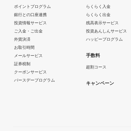
ポイントプログラム
らくらく入金
銀行との口座連携
らくらく出金
投資情報サービス
残高表示サービス
ご入金・ご出金
投資あんしんサービス
外貨決済
ハッピープログラム
お取引時間
手数料
メールサービス
証券税制
超割コース
クーポンサービス
バースデープログラム
キャンペーン