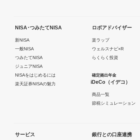
NISA･つみたてNISA
ロボアドバイザー
新NISA
楽ラップ
一般NISA
ウェルスナビ×R
つみたてNISA
らくらく投資
ジュニアNISA
NISAをはじめるには
確定拠出年金
iDeCo（イデコ）
楽天証券NISAの魅力
商品一覧
節税シミュレーション
サービス
銀行との口座連携