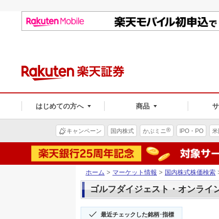
はじめての方へ
商品
®
キャンペーン
国内株式
かぶミニ
IPO・PO
米
ホーム
>
マーケット情報
>
国内株式株価検索
ゴルフダイジェスト・オンライン(3
最近チェックした銘柄･指標