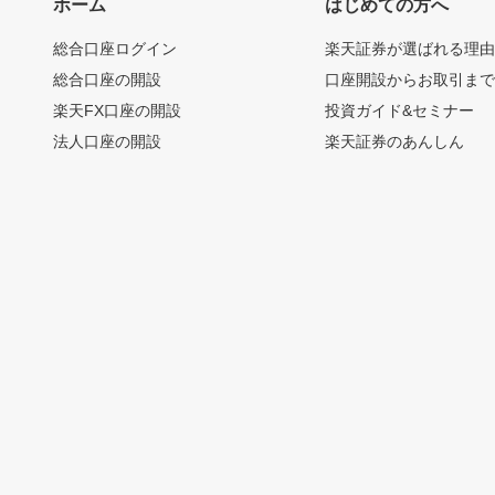
ホーム
はじめての方へ
総合口座ログイン
楽天証券が選ばれる理
総合口座の開設
口座開設からお取引ま
楽天FX口座の開設
投資ガイド&セミナー
法人口座の開設
楽天証券のあんしん