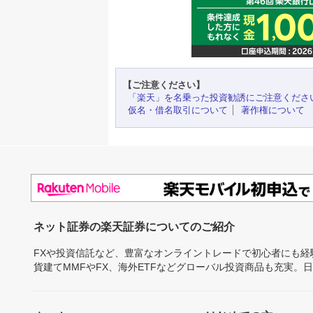
【ご注意ください】
「楽天」を名乗った投資勧誘にご注意くださ
仮名・借名取引について
著作権について
ネット証券の楽天証券についてのご紹介
FXや投資信託など、豊富なオンライントレードで初心者にも
貨建てMMFやFX、海外ETFなどグローバル投資商品も充実。