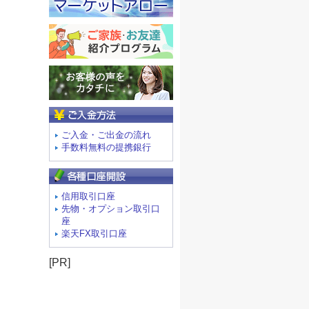
ご入金方法
ご入金・ご出金の流れ
手数料無料の提携銀行
信用取引口座
先物・オプション取引口
座
楽天FX取引口座
[PR]