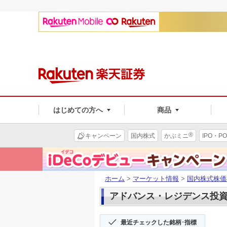
はじめての方へ
商品
®
キャンペーン
国内株式
かぶミニ
IPO・PO
ホーム
>
マーケット情報
>
国内株式株価
アドバンス・レジデンス投資法人
最近チェックした銘柄･指標