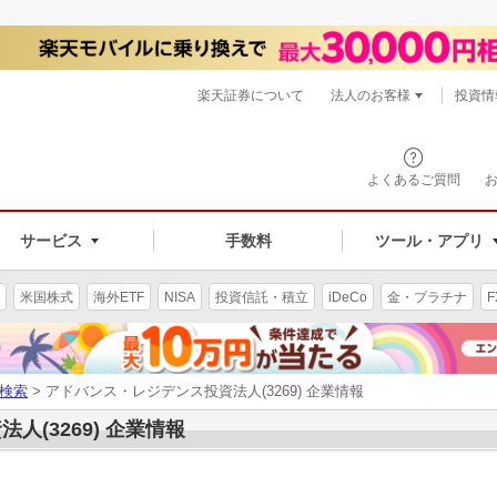
楽天証券について
法人のお客様
投資情
よくあるご質問
サービス
手数料
ツール・アプリ
米国株式
海外ETF
NISA
投資信託・積立
iDeCo
金・プラチナ
F
検索
> アドバンス・レジデンス投資法人(3269) 企業情報
(3269) 企業情報