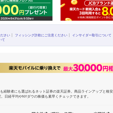
ください
フィッシング詐欺にご注意ください
インサイダー取引について
いて
にも経験者にも選ばれるネット証券の楽天証券。商品ラインアップと格
充実。日経平均やNYダウの株価も素早くチェックできます。