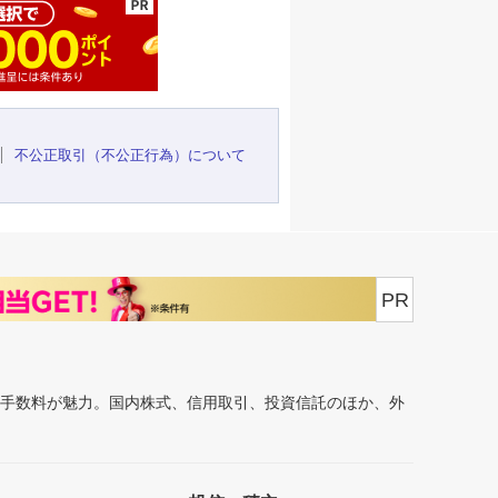
不公正取引（不公正行為）について
PR
安手数料が魅力。国内株式、信用取引、投資信託のほか、外