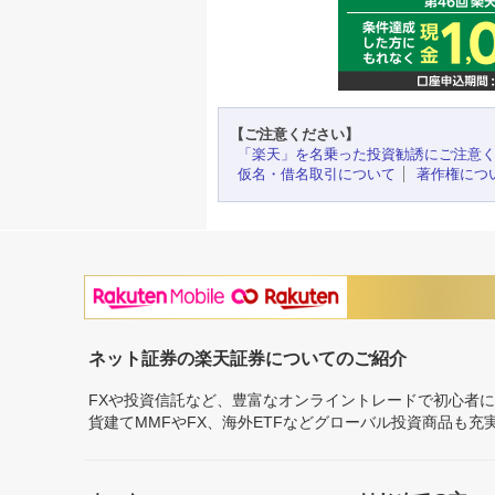
【ご注意ください】
「楽天」を名乗った投資勧誘にご注意
仮名・借名取引について
著作権につ
ネット証券の楽天証券についてのご紹介
FXや投資信託など、豊富なオンライントレードで初心者
貨建てMMFやFX、海外ETFなどグローバル投資商品も