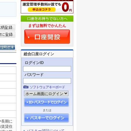
まずは無料でかんたん
総合口座ログイン
ログインID
パスワード
ソフトウェアキーボード
または
パスキー認証について