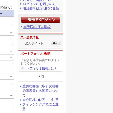
ログインにお困りの方
暗証番号は定期的に更新
楽天FX口座を開設
楽天会員情報
楽天ポイント
ポートフォリオ機能
上記より楽天会員にログイン
してください。
ポートフォリオ機能とは？
[PR]
重要な書面（取引説明書･
約諾書等）の閲覧につい
て
未公開株の勧誘にご注意
フィッシング詐欺にご注
意