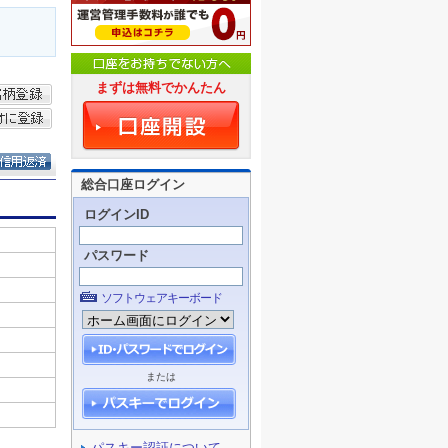
まずは無料でかんたん
総合口座ログイン
ログインID
パスワード
ソフトウェアキーボード
または
パスキー認証について