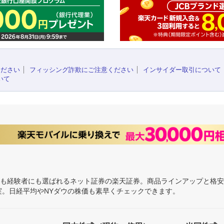
ください
フィッシング詐欺にご注意ください
インサイダー取引について
いて
にも経験者にも選ばれるネット証券の楽天証券。商品ラインアップと格
充実。日経平均やNYダウの株価も素早くチェックできます。