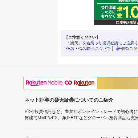
【ご注意ください】
「楽天」を名乗った投資勧誘にご注意
仮名・借名取引について
著作権につ
ネット証券の楽天証券についてのご紹介
FXや投資信託など、豊富なオンライントレードで初心者
貨建てMMFやFX、海外ETFなどグローバル投資商品も