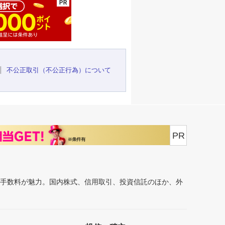
不公正取引（不公正行為）について
PR
安手数料が魅力。国内株式、信用取引、投資信託のほか、外