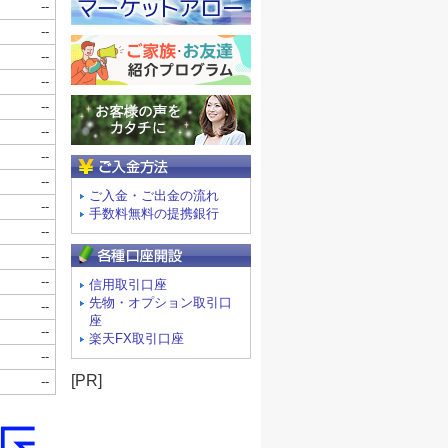
ご入金方法
ご入金・ご出金の流れ
手数料無料の提携銀行
信用取引口座
先物・オプション取引口
座
楽天FX取引口座
[PR]