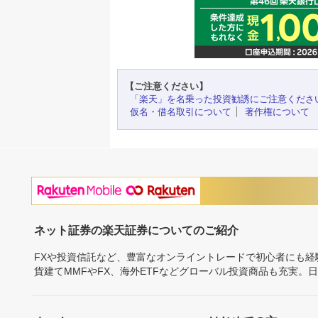
【ご注意ください】
「楽天」を名乗った投資勧誘にご注意くださ
仮名・借名取引について
著作権について
ネット証券の楽天証券についてのご紹介
FXや投資信託など、豊富なオンライントレードで初心者にも
貨建てMMFやFX、海外ETFなどグローバル投資商品も充実。