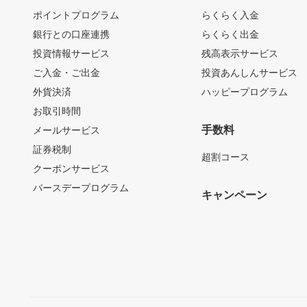
ポイントプログラム
らくらく入金
銀行との口座連携
らくらく出金
投資情報サービス
残高表示サービス
ご入金・ご出金
投資あんしんサービス
外貨決済
ハッピープログラム
お取引時間
手数料
メールサービス
証券税制
超割コース
クーポンサービス
バースデープログラム
キャンペーン