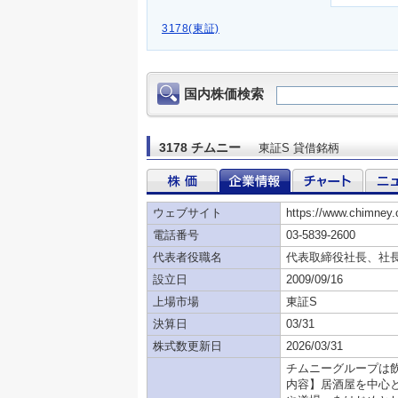
3178(東証)