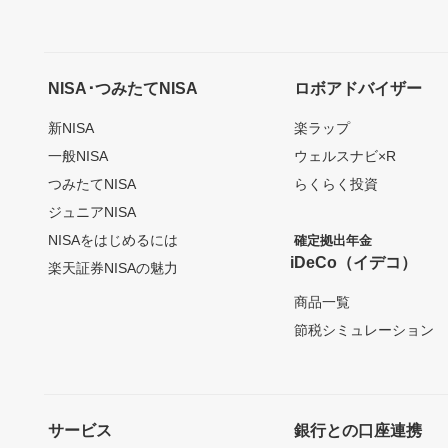
NISA･つみたてNISA
ロボアドバイザー
新NISA
楽ラップ
一般NISA
ウェルスナビ×R
つみたてNISA
らくらく投資
ジュニアNISA
NISAをはじめるには
確定拠出年金
iDeCo（イデコ）
楽天証券NISAの魅力
商品一覧
節税シミュレーション
サービス
銀行との口座連携