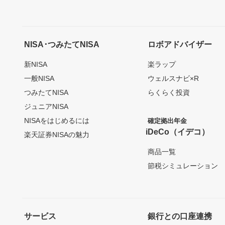
NISA･つみたてNISA
ロボアドバイザー
新NISA
楽ラップ
一般NISA
ウェルスナビ×R
つみたてNISA
らくらく投資
ジュニアNISA
NISAをはじめるには
確定拠出年金
iDeCo（イデコ）
楽天証券NISAの魅力
商品一覧
節税シミュレーション
サービス
銀行との口座連携