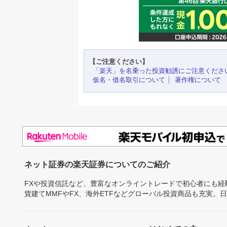
【ご注意ください】
「楽天」を名乗った投資勧誘にご注意くださ
仮名・借名取引について
著作権について
ネット証券の楽天証券についてのご紹介
FXや投資信託など、豊富なオンライントレードで初心者にも
貨建てMMFやFX、海外ETFなどグローバル投資商品も充実。