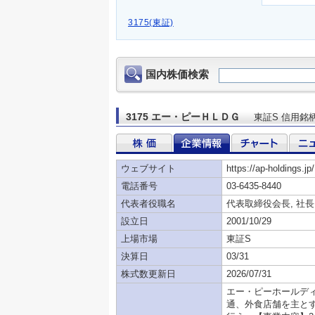
3175(東証)