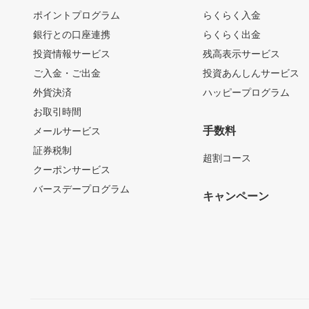
ポイントプログラム
らくらく入金
銀行との口座連携
らくらく出金
投資情報サービス
残高表示サービス
ご入金・ご出金
投資あんしんサービス
外貨決済
ハッピープログラム
お取引時間
手数料
メールサービス
証券税制
超割コース
クーポンサービス
バースデープログラム
キャンペーン