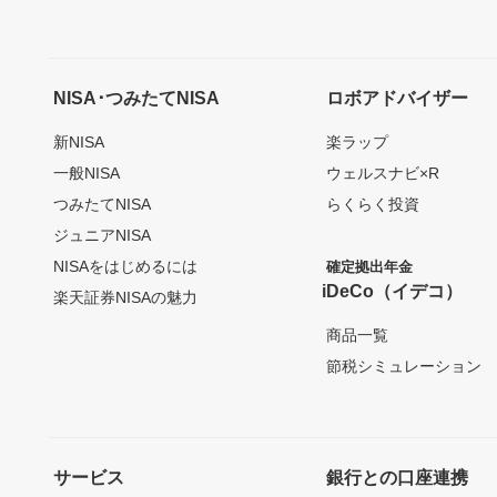
NISA･つみたてNISA
ロボアドバイザー
新NISA
楽ラップ
一般NISA
ウェルスナビ×R
つみたてNISA
らくらく投資
ジュニアNISA
NISAをはじめるには
確定拠出年金
iDeCo（イデコ）
楽天証券NISAの魅力
商品一覧
節税シミュレーション
サービス
銀行との口座連携