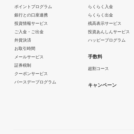
ポイントプログラム
らくらく入金
銀行との口座連携
らくらく出金
投資情報サービス
残高表示サービス
ご入金・ご出金
投資あんしんサービス
外貨決済
ハッピープログラム
お取引時間
手数料
メールサービス
証券税制
超割コース
クーポンサービス
バースデープログラム
キャンペーン