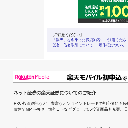
【ご注意ください】
「楽天」を名乗った投資勧誘にご注意くださ
仮名・借名取引について
著作権について
ネット証券の楽天証券についてのご紹介
FXや投資信託など、豊富なオンライントレードで初心者にも
貨建てMMFやFX、海外ETFなどグローバル投資商品も充実。