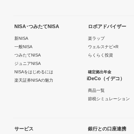
NISA･つみたてNISA
ロボアドバイザー
新NISA
楽ラップ
一般NISA
ウェルスナビ×R
つみたてNISA
らくらく投資
ジュニアNISA
NISAをはじめるには
確定拠出年金
iDeCo（イデコ）
楽天証券NISAの魅力
商品一覧
節税シミュレーション
サービス
銀行との口座連携