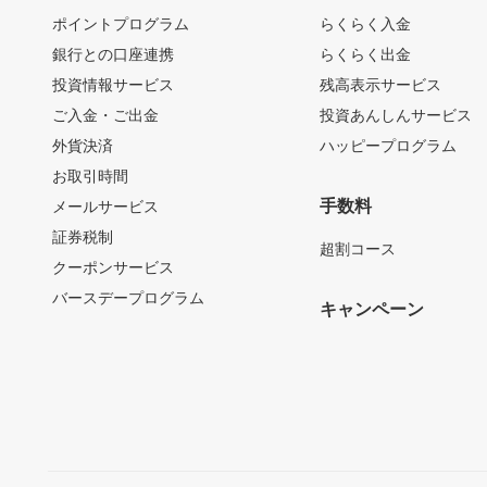
ポイントプログラム
らくらく入金
銀行との口座連携
らくらく出金
投資情報サービス
残高表示サービス
ご入金・ご出金
投資あんしんサービス
外貨決済
ハッピープログラム
お取引時間
手数料
メールサービス
証券税制
超割コース
クーポンサービス
バースデープログラム
キャンペーン