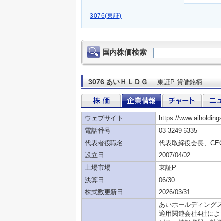
3076(東証)