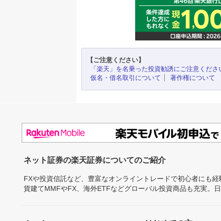
【ご注意ください】
「楽天」を名乗った投資勧誘にご注意くださ
仮名・借名取引について
著作権について
ネット証券の楽天証券についてのご紹介
FXや投資信託など、豊富なオンライントレードで初心者にも
貨建てMMFやFX、海外ETFなどグローバル投資商品も充実。