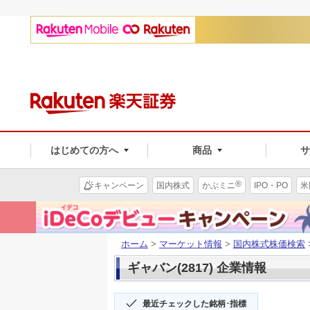
はじめての方へ
商品
®
キャンペーン
国内株式
かぶミニ
IPO・PO
米
ホーム
>
マーケット情報
>
国内株式株価検索
ギャバン(2817) 企業情報
最近チェックした銘柄･指標