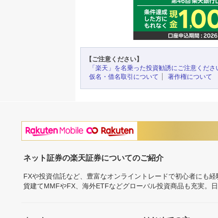
【ご注意ください】
「楽天」を名乗った投資勧誘にご注意くださ
仮名・借名取引について
著作権について
ネット証券の楽天証券についてのご紹介
FXや投資信託など、豊富なオンライントレードで初心者にも
貨建てMMFやFX、海外ETFなどグローバル投資商品も充実。