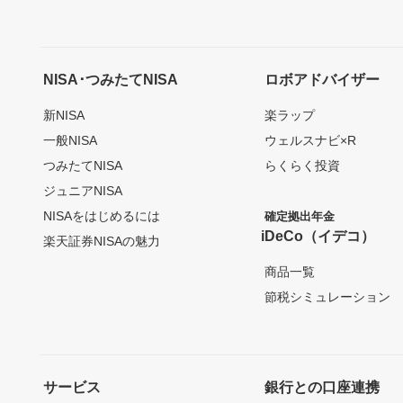
NISA･つみたてNISA
ロボアドバイザー
新NISA
楽ラップ
一般NISA
ウェルスナビ×R
つみたてNISA
らくらく投資
ジュニアNISA
NISAをはじめるには
確定拠出年金
iDeCo（イデコ）
楽天証券NISAの魅力
商品一覧
節税シミュレーション
サービス
銀行との口座連携