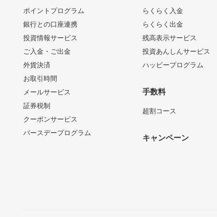
ポイントプログラム
らくらく入金
銀行との口座連携
らくらく出金
投資情報サービス
残高表示サービス
ご入金・ご出金
投資あんしんサービス
外貨決済
ハッピープログラム
お取引時間
手数料
メールサービス
証券税制
超割コース
クーポンサービス
バースデープログラム
キャンペーン