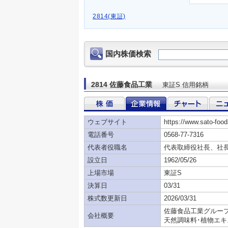
2814(東証)