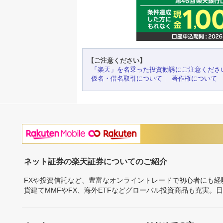
【ご注意ください】
「楽天」を名乗った投資勧誘にご注意くださ
仮名・借名取引について
著作権について
ネット証券の楽天証券についてのご紹介
FXや投資信託など、豊富なオンライントレードで初心者にも
貨建てMMFやFX、海外ETFなどグローバル投資商品も充実。