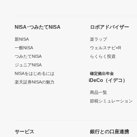
NISA･つみたてNISA
ロボアドバイザー
新NISA
楽ラップ
一般NISA
ウェルスナビ×R
つみたてNISA
らくらく投資
ジュニアNISA
NISAをはじめるには
確定拠出年金
iDeCo（イデコ）
楽天証券NISAの魅力
商品一覧
節税シミュレーション
サービス
銀行との口座連携