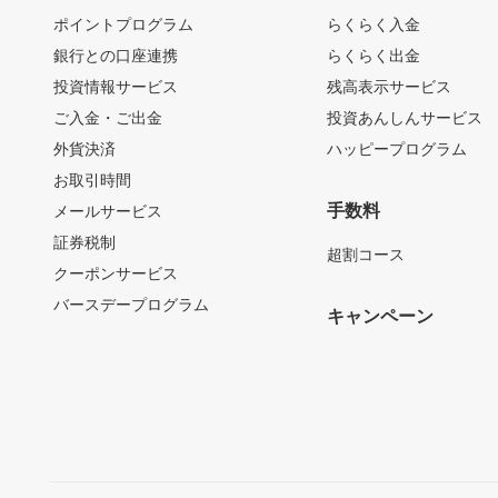
ポイントプログラム
らくらく入金
銀行との口座連携
らくらく出金
投資情報サービス
残高表示サービス
ご入金・ご出金
投資あんしんサービス
外貨決済
ハッピープログラム
お取引時間
手数料
メールサービス
証券税制
超割コース
クーポンサービス
バースデープログラム
キャンペーン