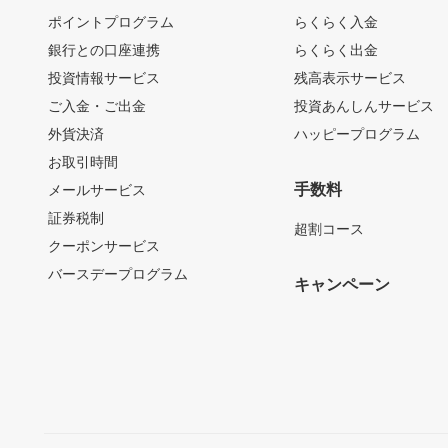
ポイントプログラム
らくらく入金
銀行との口座連携
らくらく出金
投資情報サービス
残高表示サービス
ご入金・ご出金
投資あんしんサービス
外貨決済
ハッピープログラム
お取引時間
手数料
メールサービス
証券税制
超割コース
クーポンサービス
バースデープログラム
キャンペーン