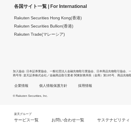
各国サイト一覧 | For International
Rakuten Securities Hong Kong(香港)
Rakuten Securities Bullion(香港)
Rakuten Trade(マレーシア)
加入協会
日本証券業協会
、
一般社団法人金融先物取引業協会
、
日本商品先物取引協会
、
商号等
楽天証券株式会社／金融商品取引業者 関東財務局長（金商）第195号、商品先物
企業情報
個人情報保護方針
採用情報
© Rakuten Securities, Inc.
楽天グループ
サービス一覧
お問い合わせ一覧
サステナビリティ