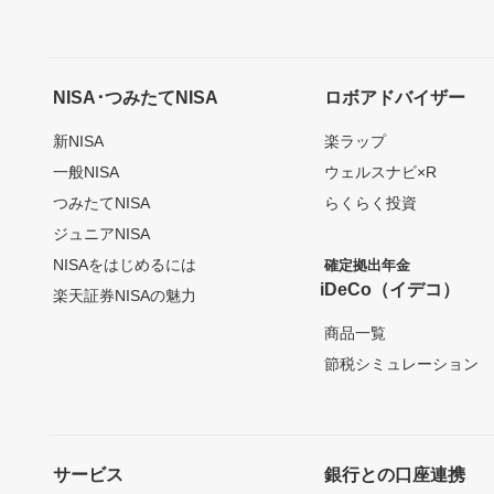
NISA･つみたてNISA
ロボアドバイザー
新NISA
楽ラップ
一般NISA
ウェルスナビ×R
つみたてNISA
らくらく投資
ジュニアNISA
NISAをはじめるには
確定拠出年金
iDeCo（イデコ）
楽天証券NISAの魅力
商品一覧
節税シミュレーション
サービス
銀行との口座連携