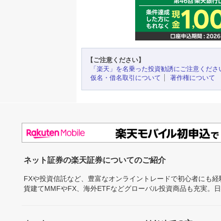
【ご注意ください】
「楽天」を名乗った投資勧誘にご注意くださ
仮名・借名取引について
著作権について
ネット証券の楽天証券についてのご紹介
FXや投資信託など、豊富なオンライントレードで初心者にも
貨建てMMFやFX、海外ETFなどグローバル投資商品も充実。