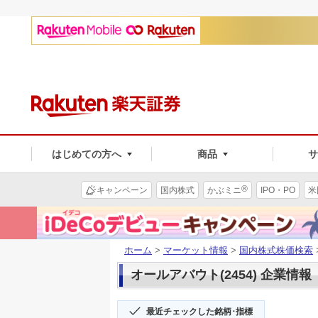
はじめての方へ
商品
®
キャンペーン
国内株式
かぶミニ
IPO・PO
米
ホーム
>
マーケット情報
>
国内株式株価検索
オールアバウト(2454) 企業情報
最近チェックした銘柄･指標