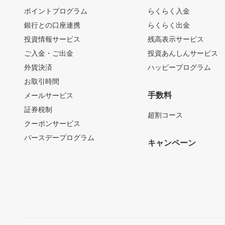
ポイントプログラム
らくらく入金
銀行との口座連携
らくらく出金
投資情報サービス
残高表示サービス
ご入金・ご出金
投資あんしんサービス
外貨決済
ハッピープログラム
お取引時間
手数料
メールサービス
証券税制
超割コース
クーポンサービス
バースデープログラム
キャンペーン