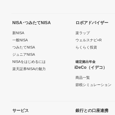
NISA･つみたてNISA
ロボアドバイザー
新NISA
楽ラップ
一般NISA
ウェルスナビ×R
つみたてNISA
らくらく投資
ジュニアNISA
NISAをはじめるには
確定拠出年金
iDeCo（イデコ）
楽天証券NISAの魅力
商品一覧
節税シミュレーション
サービス
銀行との口座連携