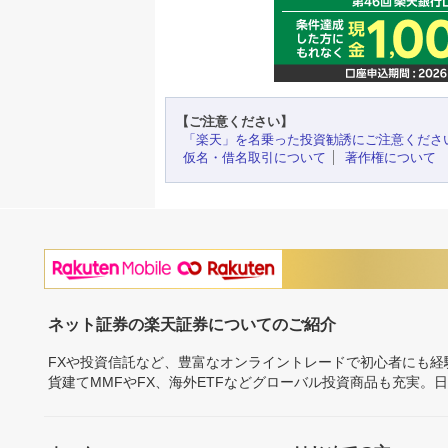
【ご注意ください】
「楽天」を名乗った投資勧誘にご注意くださ
仮名・借名取引について
著作権について
ネット証券の楽天証券についてのご紹介
FXや投資信託など、豊富なオンライントレードで初心者にも
貨建てMMFやFX、海外ETFなどグローバル投資商品も充実。