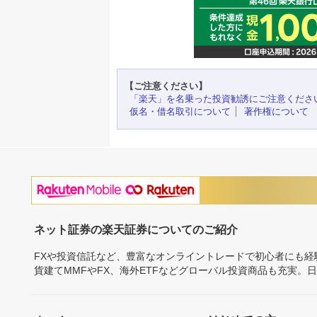
【ご注意ください】
「楽天」を名乗った投資勧誘にご注意くださ
仮名・借名取引について
著作権について
ネット証券の楽天証券についてのご紹介
FXや投資信託など、豊富なオンライントレードで初心者にも
貨建てMMFやFX、海外ETFなどグローバル投資商品も充実。