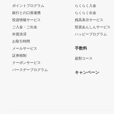
ポイントプログラム
らくらく入金
銀行との口座連携
らくらく出金
投資情報サービス
残高表示サービス
ご入金・ご出金
投資あんしんサービス
外貨決済
ハッピープログラム
お取引時間
手数料
メールサービス
証券税制
超割コース
クーポンサービス
バースデープログラム
キャンペーン