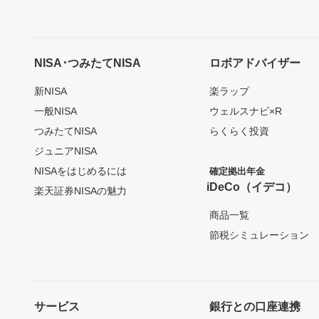
NISA･つみたてNISA
ロボアドバイザー
新NISA
楽ラップ
一般NISA
ウェルスナビ×R
つみたてNISA
らくらく投資
ジュニアNISA
NISAをはじめるには
確定拠出年金
iDeCo（イデコ）
楽天証券NISAの魅力
商品一覧
節税シミュレーション
サービス
銀行との口座連携