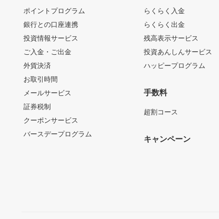
ポイントプログラム
らくらく入金
銀行との口座連携
らくらく出金
投資情報サービス
残高表示サービス
ご入金・ご出金
投資あんしんサービス
外貨決済
ハッピープログラム
お取引時間
手数料
メールサービス
証券税制
超割コース
クーポンサービス
バースデープログラム
キャンペーン