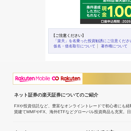
【ご注意ください】
「楽天」を名乗った投資勧誘にご注意くださ
仮名・借名取引について
著作権について
ネット証券の楽天証券についてのご紹介
FXや投資信託など、豊富なオンライントレードで初心者にも
貨建てMMFやFX、海外ETFなどグローバル投資商品も充実。