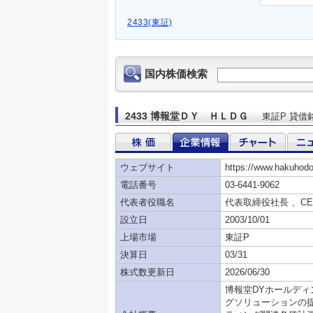
2433(東証)