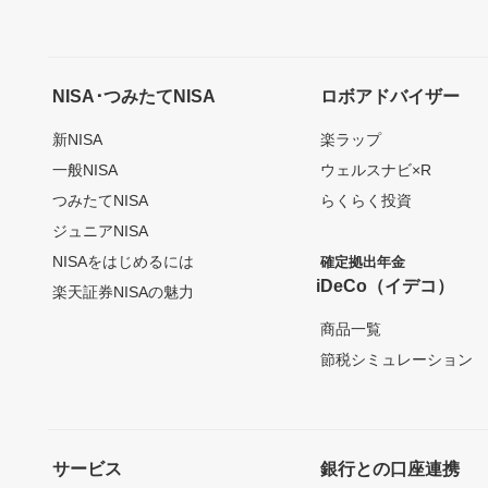
NISA･つみたてNISA
ロボアドバイザー
新NISA
楽ラップ
一般NISA
ウェルスナビ×R
つみたてNISA
らくらく投資
ジュニアNISA
NISAをはじめるには
確定拠出年金
iDeCo（イデコ）
楽天証券NISAの魅力
商品一覧
節税シミュレーション
サービス
銀行との口座連携