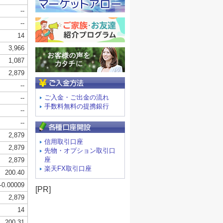
ご入金方法
ご入金・ご出金の流れ
手数料無料の提携銀行
信用取引口座
先物・オプション取引口
座
楽天FX取引口座
[PR]