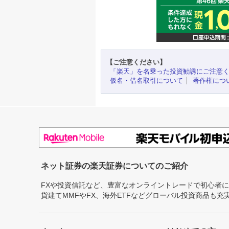
【ご注意ください】
「楽天」を名乗った投資勧誘にご注意
仮名・借名取引について
著作権につ
ネット証券の楽天証券についてのご紹介
FXや投資信託など、豊富なオンライントレードで初心者
貨建てMMFやFX、海外ETFなどグローバル投資商品も