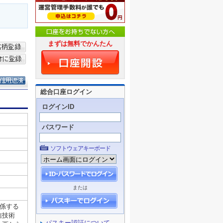
まずは無料でかんたん
総合口座ログイン
ログインID
パスワード
ソフトウェアキーボード
または
パスキー認証について