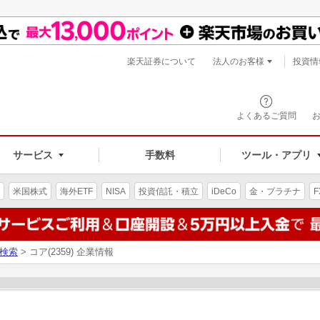
楽天証券について
法人のお客様
投資情
よくあるご質問
サービス
手数料
ツール・アプリ
米国株式
海外ETF
NISA
投資信託・積立
iDeCo
金・プラチナ
F
検索
> コア(2359) 企業情報