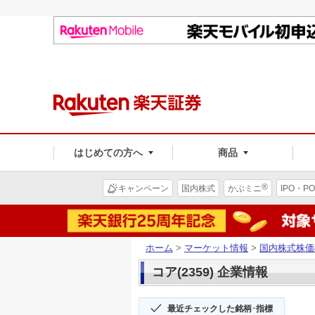
はじめての方へ
商品
®
キャンペーン
国内株式
かぶミニ
IPO・PO
ホーム
>
マーケット情報
>
国内株式株価
コア(2359) 企業情報
最近チェックした銘柄･指標