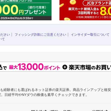
ください
フィッシング詐欺にご注意ください
インサイダー取引について
いて
にも経験者にも選ばれるネット証券の楽天証券。商品ラインアップと格
充実。日経平均やNYダウの株価も素早くチェックできます。