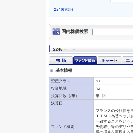
2246(東証)