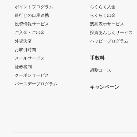
ポイントプログラム
らくらく入金
銀行との口座連携
らくらく出金
投資情報サービス
残高表示サービス
ご入金・ご出金
投資あんしんサービス
外貨決済
ハッピープログラム
お取引時間
手数料
メールサービス
証券税制
超割コース
クーポンサービス
バースデープログラム
キャンペーン