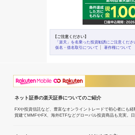
【ご注意ください】
「楽天」を名乗った投資勧誘にご注意くださ
仮名・借名取引について
著作権について
ネット証券の楽天証券についてのご紹介
FXや投資信託など、豊富なオンライントレードで初心者にも
貨建てMMFやFX、海外ETFなどグローバル投資商品も充実。