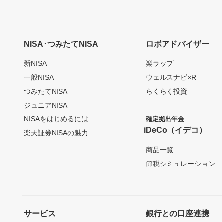
NISA･つみたてNISA
ロボアドバイザー
新NISA
楽ラップ
一般NISA
ウェルスナビ×R
つみたてNISA
らくらく投資
ジュニアNISA
NISAをはじめるには
確定拠出年金
iDeCo（イデコ）
楽天証券NISAの魅力
商品一覧
節税シミュレーション
サービス
銀行との口座連携