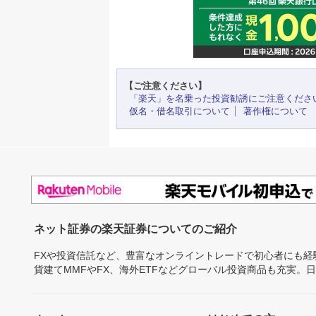
【ご注意ください】
「楽天」を名乗った投資勧誘にご注意くださ
仮名・借名取引について
著作権について
ネット証券の楽天証券についてのご紹介
FXや投資信託など、豊富なオンライントレードで初心者にも
貨建てMMFやFX、海外ETFなどグローバル投資商品も充実。