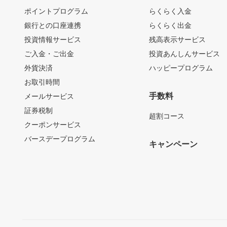
ポイントプログラム
らくらく入金
銀行との口座連携
らくらく出金
投資情報サービス
残高表示サービス
ご入金・ご出金
投資あんしんサービス
外貨決済
ハッピープログラム
お取引時間
手数料
メールサービス
証券税制
超割コース
クーポンサービス
バースデープログラム
キャンペーン