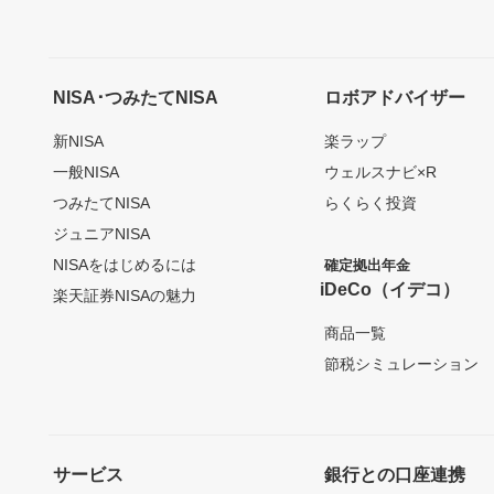
NISA･つみたてNISA
ロボアドバイザー
新NISA
楽ラップ
一般NISA
ウェルスナビ×R
つみたてNISA
らくらく投資
ジュニアNISA
NISAをはじめるには
確定拠出年金
iDeCo（イデコ）
楽天証券NISAの魅力
商品一覧
節税シミュレーション
サービス
銀行との口座連携