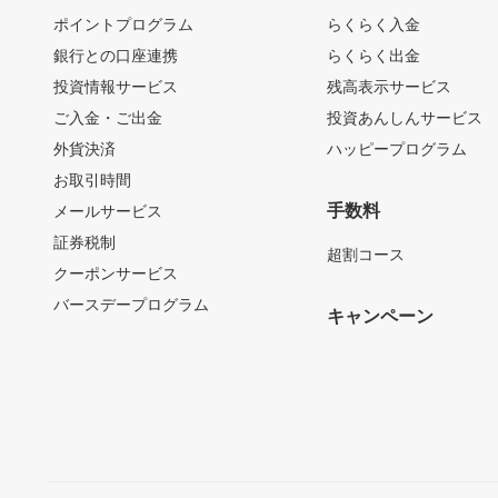
ポイントプログラム
らくらく入金
銀行との口座連携
らくらく出金
投資情報サービス
残高表示サービス
ご入金・ご出金
投資あんしんサービス
外貨決済
ハッピープログラム
お取引時間
手数料
メールサービス
証券税制
超割コース
クーポンサービス
バースデープログラム
キャンペーン