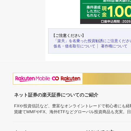
【ご注意ください】
「楽天」を名乗った投資勧誘にご注意くださ
仮名・借名取引について
著作権について
ネット証券の楽天証券についてのご紹介
FXや投資信託など、豊富なオンライントレードで初心者にも
貨建てMMFやFX、海外ETFなどグローバル投資商品も充実。