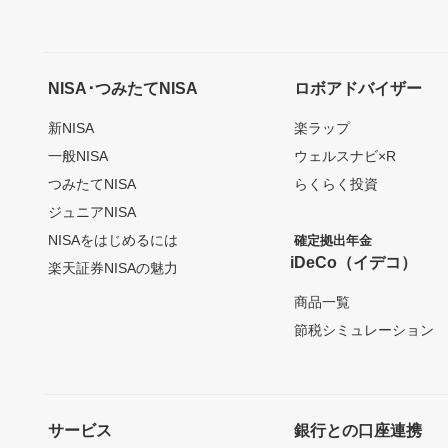
NISA･つみたてNISA
ロボアドバイザー
新NISA
楽ラップ
一般NISA
ウェルスナビ×R
つみたてNISA
らくらく投資
ジュニアNISA
NISAをはじめるには
確定拠出年金
iDeCo（イデコ）
楽天証券NISAの魅力
商品一覧
節税シミュレーション
サービス
銀行との口座連携