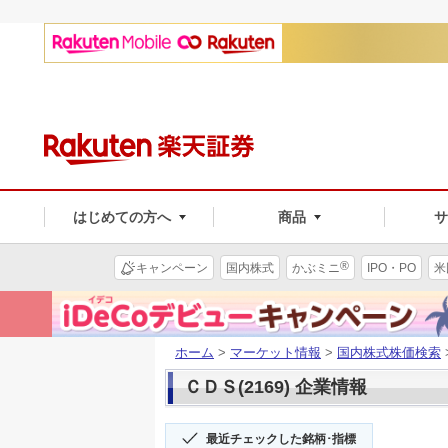
はじめての方へ
商品
®
キャンペーン
国内株式
かぶミニ
IPO・PO
米
ホーム
>
マーケット情報
>
国内株式株価検索
ＣＤＳ(2169) 企業情報
最近チェックした銘柄･指標