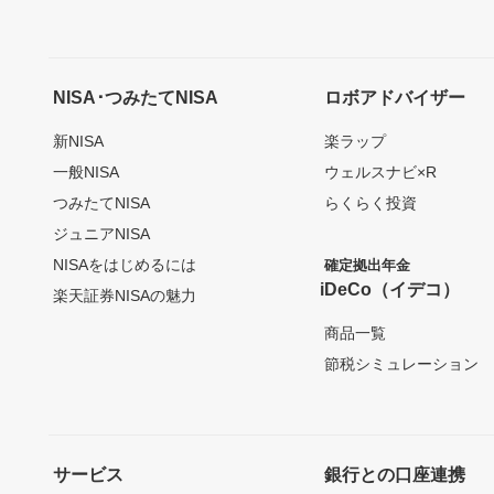
NISA･つみたてNISA
ロボアドバイザー
新NISA
楽ラップ
一般NISA
ウェルスナビ×R
つみたてNISA
らくらく投資
ジュニアNISA
NISAをはじめるには
確定拠出年金
iDeCo（イデコ）
楽天証券NISAの魅力
商品一覧
節税シミュレーション
サービス
銀行との口座連携