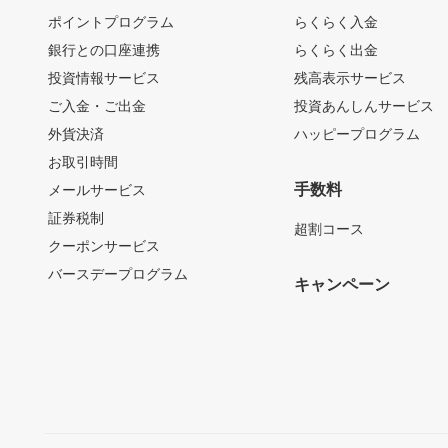
ポイントプログラム
らくらく入金
銀行との口座連携
らくらく出金
投資情報サービス
残高表示サービス
ご入金・ご出金
投資あんしんサービス
外貨決済
ハッピープログラム
お取引時間
手数料
メールサービス
証券税制
超割コース
クーポンサービス
バースデープログラム
キャンペーン