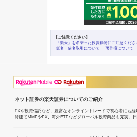
【ご注意ください】
「楽天」を名乗った投資勧誘にご注意くださ
仮名・借名取引について
著作権について
ネット証券の楽天証券についてのご紹介
FXや投資信託など、豊富なオンライントレードで初心者にも
貨建てMMFやFX、海外ETFなどグローバル投資商品も充実。