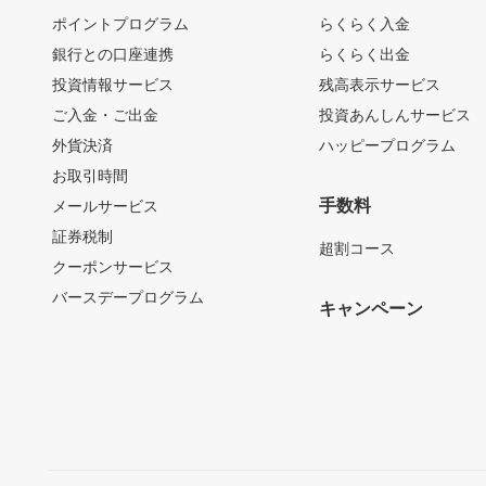
ポイントプログラム
らくらく入金
銀行との口座連携
らくらく出金
投資情報サービス
残高表示サービス
ご入金・ご出金
投資あんしんサービス
外貨決済
ハッピープログラム
お取引時間
手数料
メールサービス
証券税制
超割コース
クーポンサービス
バースデープログラム
キャンペーン