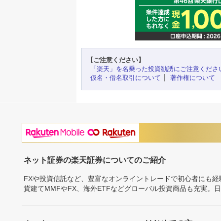
【ご注意ください】
「楽天」を名乗った投資勧誘にご注意くださ
仮名・借名取引について
著作権について
ネット証券の楽天証券についてのご紹介
FXや投資信託など、豊富なオンライントレードで初心者にも
貨建てMMFやFX、海外ETFなどグローバル投資商品も充実。