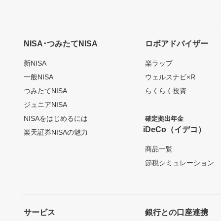
NISA･つみたてNISA
ロボアドバイザー
新NISA
楽ラップ
一般NISA
ウェルスナビ×R
つみたてNISA
らくらく投資
ジュニアNISA
NISAをはじめるには
確定拠出年金
iDeCo（イデコ）
楽天証券NISAの魅力
商品一覧
節税シミュレーション
サービス
銀行との口座連携