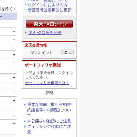
ログインにお困りの方
暗証番号は定期的に更新
楽天FX口座を開設
楽天会員情報
楽天ポイント
ポートフォリオ機能
上記より楽天会員にログイン
してください。
ポートフォリオ機能とは？
[PR]
重要な書面（取引説明書･
約諾書等）の閲覧につい
て
未公開株の勧誘にご注意
フィッシング詐欺にご注
意