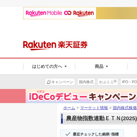
はじめての方へ
商品
®
キャンペーン
国内株式
かぶミニ
IPO・PO
ホーム
>
マーケット情報
>
国内株式株価
農産物指数連動ＥＴＮ(2025
最近チェックした銘柄･指標