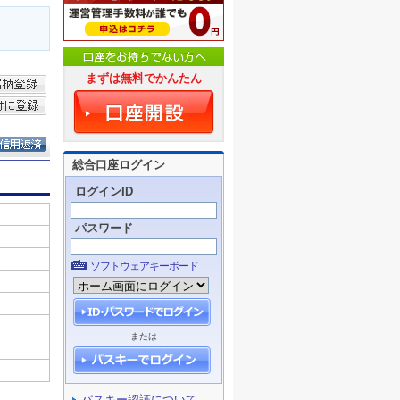
まずは無料でかんたん
総合口座ログイン
ログインID
パスワード
ソフトウェアキーボード
または
パスキー認証について