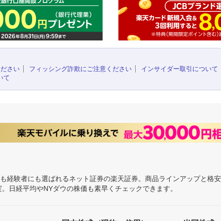
ください
フィッシング詐欺にご注意ください
インサイダー取引について
いて
にも経験者にも選ばれるネット証券の楽天証券。商品ラインアップと格
充実。日経平均やNYダウの株価も素早くチェックできます。