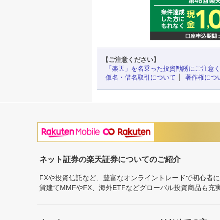
【ご注意ください】
「楽天」を名乗った投資勧誘にご注意
仮名・借名取引について
著作権につ
ネット証券の楽天証券についてのご紹介
FXや投資信託など、豊富なオンライントレードで初心者
貨建てMMFやFX、海外ETFなどグローバル投資商品も