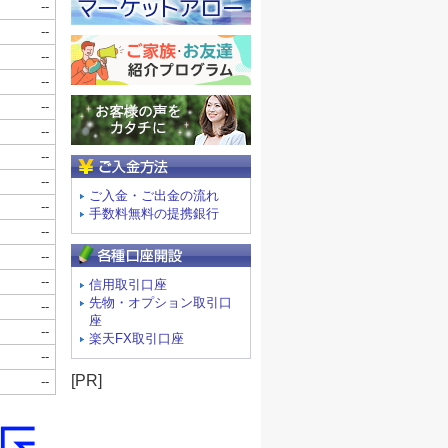
ご入金方法
ご入金・ご出金の流れ
手数料無料の提携銀行
信用取引口座
先物・オプション取引口
座
楽天FX取引口座
[PR]