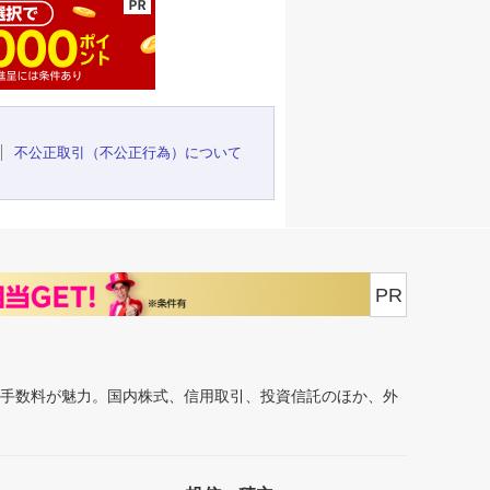
不公正取引（不公正行為）について
PR
安手数料が魅力。国内株式、信用取引、投資信託のほか、外