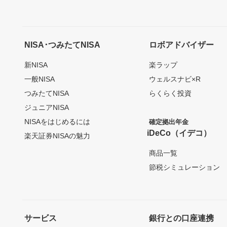
NISA･つみたてNISA
ロボアドバイザー
新NISA
楽ラップ
一般NISA
ウェルスナビ×R
つみたてNISA
らくらく投資
ジュニアNISA
NISAをはじめるには
確定拠出年金
iDeCo（イデコ）
楽天証券NISAの魅力
商品一覧
節税シミュレーション
サービス
銀行との口座連携