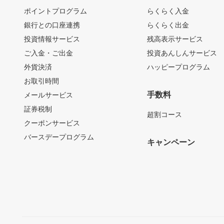
ポイントプログラム
らくらく入金
銀行との口座連携
らくらく出金
投資情報サービス
残高表示サービス
ご入金・ご出金
投資あんしんサービス
外貨決済
ハッピープログラム
お取引時間
手数料
メールサービス
証券税制
超割コース
クーポンサービス
バースデープログラム
キャンペーン