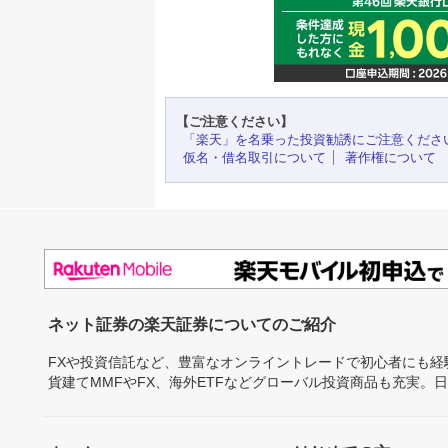
【ご注意ください】
「楽天」を名乗った投資勧誘にご注意くださ
仮名・借名取引について
著作権について
ネット証券の楽天証券についてのご紹介
FXや投資信託など、豊富なオンライントレードで初心者にも
貨建てMMFやFX、海外ETFなどグローバル投資商品も充実。