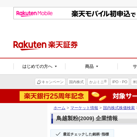
はじめての方へ
商品
®
キャンペーン
国内株式
かぶミニ
IPO・PO
米
ホーム
>
マーケット情報
>
国内株式株価検索
鳥越製粉(2009) 企業情報
最近チェックした銘柄･指標