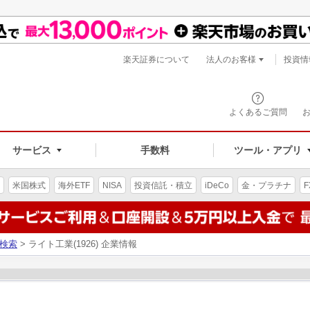
楽天証券について
法人のお客様
投資情
よくあるご質問
サービス
手数料
ツール・アプリ
米国株式
海外ETF
NISA
投資信託・積立
iDeCo
金・プラチナ
F
検索
> ライト工業(1926) 企業情報