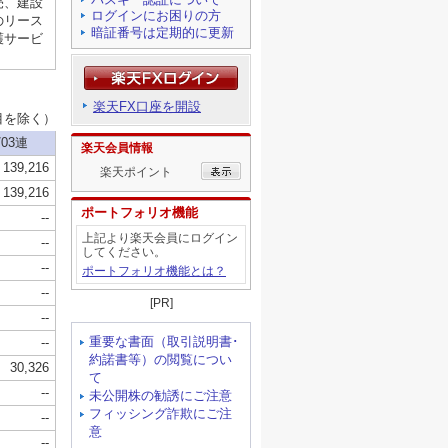
ログインにお困りの方
暗証番号は定期的に更新
楽天FX口座を開設
楽天会員情報
楽天ポイント
ポートフォリオ機能
上記より楽天会員にログイン
してください。
ポートフォリオ機能とは？
[PR]
重要な書面（取引説明書･
約諾書等）の閲覧につい
て
未公開株の勧誘にご注意
フィッシング詐欺にご注
意