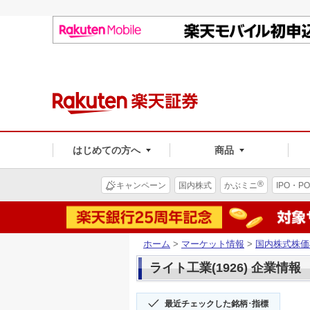
はじめての方へ
商品
®
キャンペーン
国内株式
かぶミニ
IPO・PO
ホーム
>
マーケット情報
>
国内株式株価
ライト工業(1926) 企業情報
最近チェックした銘柄･指標