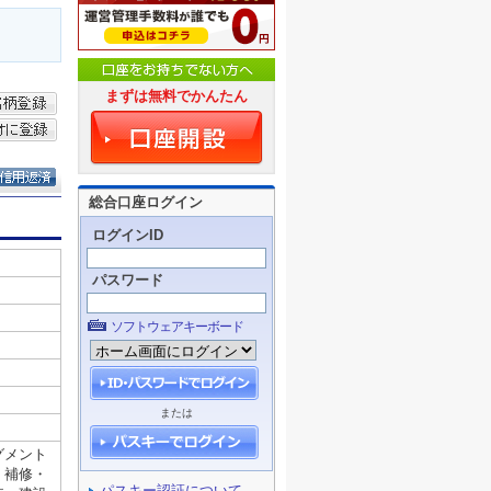
まずは無料でかんたん
総合口座ログイン
ログインID
パスワード
ソフトウェアキーボード
または
パスキー認証について