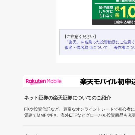
【ご注意ください】
「楽天」を名乗った投資勧誘にご注意
仮名・借名取引について
著作権につ
ネット証券の楽天証券についてのご紹介
FXや投資信託など、豊富なオンライントレードで初心者
貨建てMMFやFX、海外ETFなどグローバル投資商品も