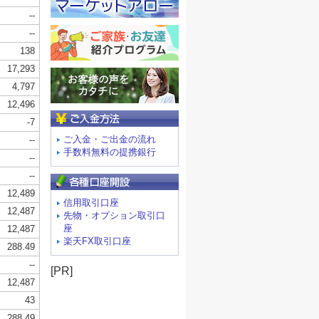
ご入金方法
ご入金・ご出金の流れ
手数料無料の提携銀行
信用取引口座
先物・オプション取引口
座
楽天FX取引口座
[PR]