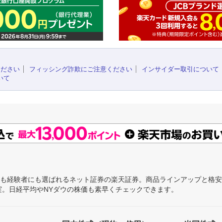
ください
フィッシング詐欺にご注意ください
インサイダー取引について
いて
にも経験者にも選ばれるネット証券の楽天証券。商品ラインアップと格
充実。日経平均やNYダウの株価も素早くチェックできます。