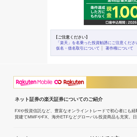
【ご注意ください】
「楽天」を名乗った投資勧誘にご注意くださ
仮名・借名取引について
著作権について
ネット証券の楽天証券についてのご紹介
FXや投資信託など、豊富なオンライントレードで初心者にも
貨建てMMFやFX、海外ETFなどグローバル投資商品も充実。