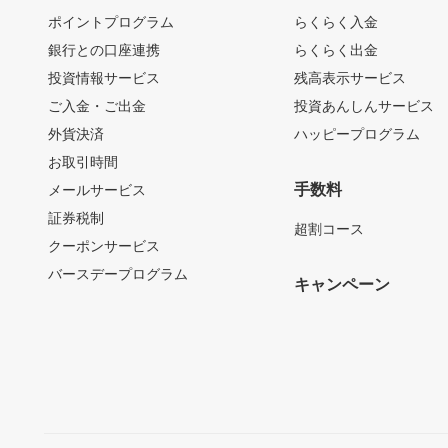
ポイントプログラム
らくらく入金
銀行との口座連携
らくらく出金
投資情報サービス
残高表示サービス
ご入金・ご出金
投資あんしんサービス
外貨決済
ハッピープログラム
お取引時間
手数料
メールサービス
証券税制
超割コース
クーポンサービス
バースデープログラム
キャンペーン