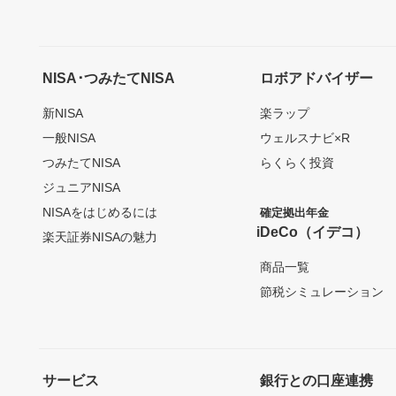
NISA･つみたてNISA
ロボアドバイザー
新NISA
楽ラップ
一般NISA
ウェルスナビ×R
つみたてNISA
らくらく投資
ジュニアNISA
NISAをはじめるには
確定拠出年金
iDeCo（イデコ）
楽天証券NISAの魅力
商品一覧
節税シミュレーション
サービス
銀行との口座連携