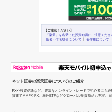
【ご注意ください】
「楽天」を名乗った投資勧誘にご注意くださ
仮名・借名取引について
著作権について
ネット証券の楽天証券についてのご紹介
FXや投資信託など、豊富なオンライントレードで初心者にも
貨建てMMFやFX、海外ETFなどグローバル投資商品も充実。