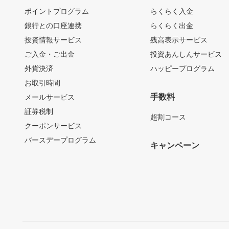
ポイントプログラム
らくらく入金
銀行との口座連携
らくらく出金
投資情報サービス
残高表示サービス
ご入金・ご出金
投資あんしんサービス
外貨決済
ハッピープログラム
お取引時間
手数料
メールサービス
証券税制
超割コース
クーポンサービス
バースデープログラム
キャンペーン