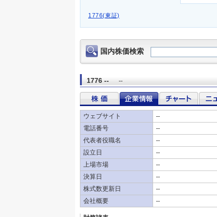
1776(東証)