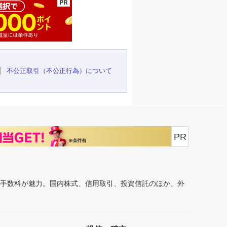
不公正取引（不公正行為）について
PR
安手数料が魅力。国内株式、信用取引、投資信託のほか、外