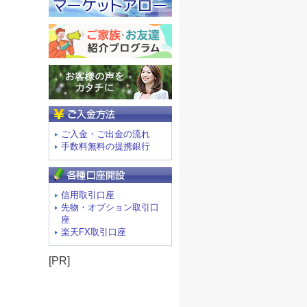
ご入金方法
ご入金・ご出金の流れ
手数料無料の提携銀行
信用取引口座
先物・オプション取引口
座
楽天FX取引口座
[PR]