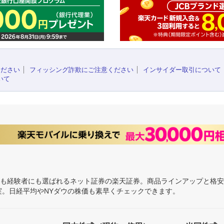
ください
フィッシング詐欺にご注意ください
インサイダー取引について
いて
にも経験者にも選ばれるネット証券の楽天証券。商品ラインアップと格
充実。日経平均やNYダウの株価も素早くチェックできます。