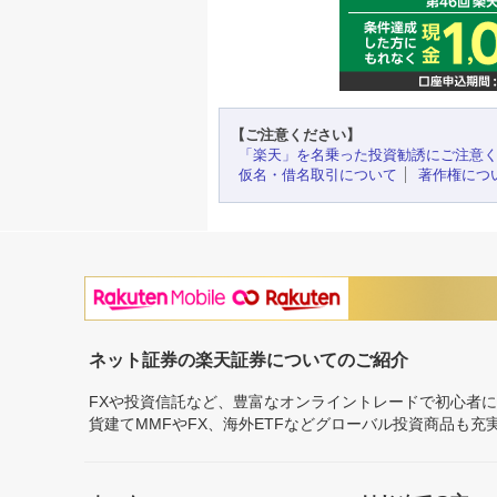
【ご注意ください】
「楽天」を名乗った投資勧誘にご注意
仮名・借名取引について
著作権につ
ネット証券の楽天証券についてのご紹介
FXや投資信託など、豊富なオンライントレードで初心者
貨建てMMFやFX、海外ETFなどグローバル投資商品も