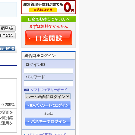
まずは無料でかんたん
総合口座ログイン
ログインID
パスワード
ソフトウェアキーボード
または
パスキー認証について