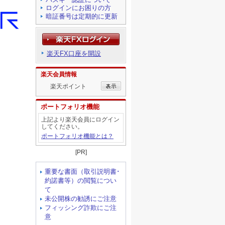
ログインにお困りの方
暗証番号は定期的に更新
楽天FX口座を開設
楽天会員情報
楽天ポイント
ポートフォリオ機能
上記より楽天会員にログイン
してください。
ポートフォリオ機能とは？
[PR]
重要な書面（取引説明書･
約諾書等）の閲覧につい
て
未公開株の勧誘にご注意
フィッシング詐欺にご注
意