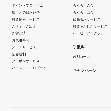
ポイントプログラム
らくらく入金
銀行との口座連携
らくらく出金
投資情報サービス
残高表示サービス
ご入金・ご出金
投資あんしんサービス
外貨決済
ハッピープログラム
お取引時間
手数料
メールサービス
証券税制
超割コース
クーポンサービス
バースデープログラム
キャンペーン