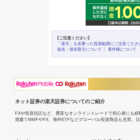
【ご注意ください】
「楽天」を名乗った投資勧誘にご注意くださ
仮名・借名取引について
著作権について
ネット証券の楽天証券についてのご紹介
FXや投資信託など、豊富なオンライントレードで初心者にも
貨建てMMFやFX、海外ETFなどグローバル投資商品も充実。