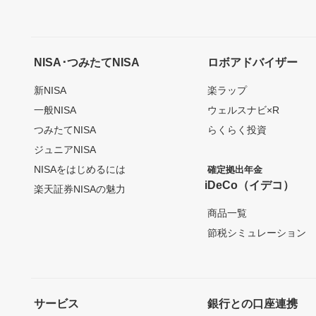
NISA･つみたてNISA
ロボアドバイザー
新NISA
楽ラップ
一般NISA
ウェルスナビ×R
つみたてNISA
らくらく投資
ジュニアNISA
NISAをはじめるには
確定拠出年金
iDeCo（イデコ）
楽天証券NISAの魅力
商品一覧
節税シミュレーション
サービス
銀行との口座連携