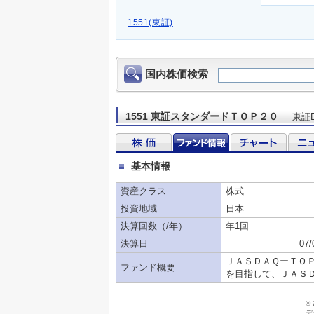
1551(東証)