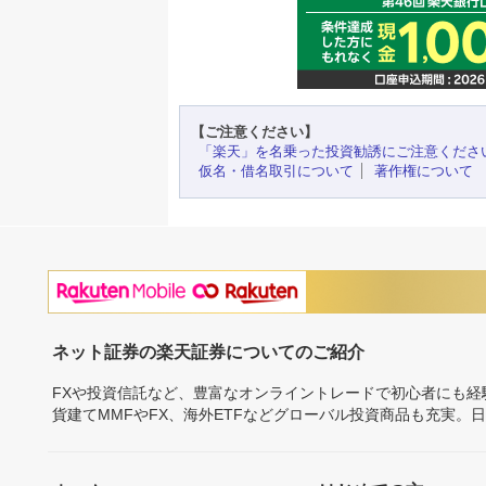
【ご注意ください】
「楽天」を名乗った投資勧誘にご注意くださ
仮名・借名取引について
著作権について
ネット証券の楽天証券についてのご紹介
FXや投資信託など、豊富なオンライントレードで初心者にも
貨建てMMFやFX、海外ETFなどグローバル投資商品も充実。