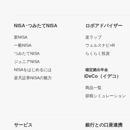
NISA･つみたてNISA
ロボアドバイザー
新NISA
楽ラップ
一般NISA
ウェルスナビ×R
つみたてNISA
らくらく投資
ジュニアNISA
NISAをはじめるには
確定拠出年金
iDeCo（イデコ）
楽天証券NISAの魅力
商品一覧
節税シミュレーション
サービス
銀行との口座連携