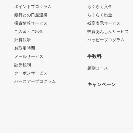
ポイントプログラム
らくらく入金
銀行との口座連携
らくらく出金
投資情報サービス
残高表示サービス
ご入金・ご出金
投資あんしんサービス
外貨決済
ハッピープログラム
お取引時間
手数料
メールサービス
証券税制
超割コース
クーポンサービス
バースデープログラム
キャンペーン