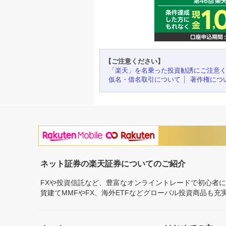
【ご注意ください】
「楽天」を名乗った投資勧誘にご注意
仮名・借名取引について
著作権につ
ネット証券の楽天証券についてのご紹介
FXや投資信託など、豊富なオンライントレードで初心者
貨建てMMFやFX、海外ETFなどグローバル投資商品も