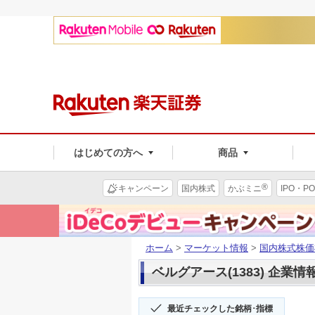
はじめての方へ
商品
®
キャンペーン
国内株式
かぶミニ
IPO・PO
ホーム
>
マーケット情報
>
国内株式株価
ベルグアース(1383) 企業情
最近チェックした銘柄･指標