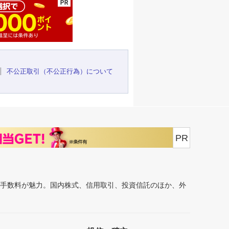
不公正取引（不公正行為）について
PR
安手数料が魅力。国内株式、信用取引、投資信託のほか、外