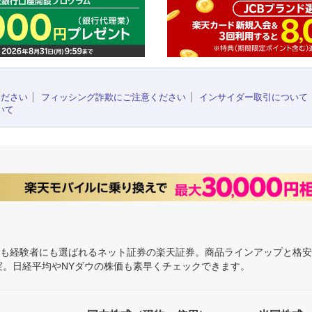
ください
フィッシング詐欺にご注意ください
インサイダー取引について
いて
にも経験者にも選ばれるネット証券の楽天証券。商品ラインアップと格
充実。日経平均やNYダウの株価も素早くチェックできます。