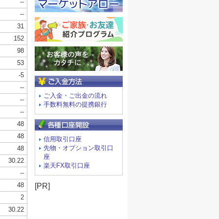
ご入金方法
ご入金・ご出金の流れ
手数料無料の提携銀行
信用取引口座
先物・オプション取引口
座
楽天FX取引口座
[PR]