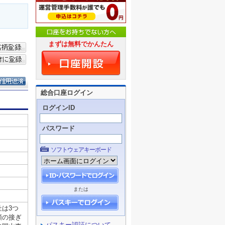
まずは無料でかんたん
総合口座ログイン
ログインID
パスワード
ソフトウェアキーボード
または
パスキー認証について