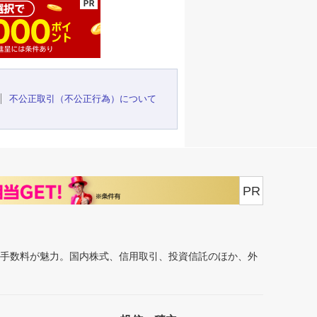
不公正取引（不公正行為）について
PR
安手数料が魅力。国内株式、信用取引、投資信託のほか、外