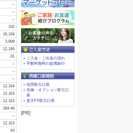
ご入金方法
ご入金・ご出金の流れ
手数料無料の提携銀行
信用取引口座
先物・オプション取引口
座
楽天FX取引口座
[PR]