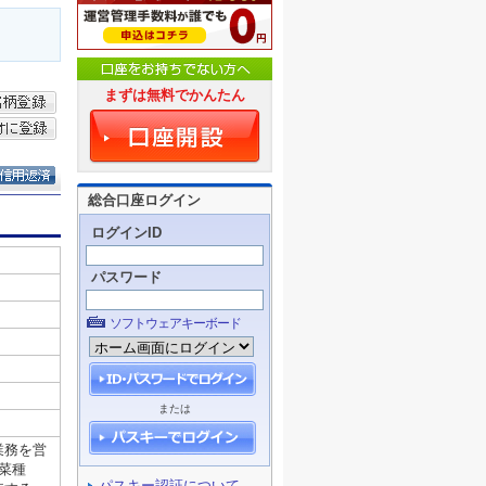
まずは無料でかんたん
総合口座ログイン
ログインID
パスワード
ソフトウェアキーボード
または
パスキー認証について