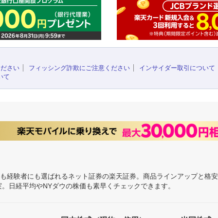
ください
フィッシング詐欺にご注意ください
インサイダー取引について
いて
にも経験者にも選ばれるネット証券の楽天証券。商品ラインアップと格
充実。日経平均やNYダウの株価も素早くチェックできます。