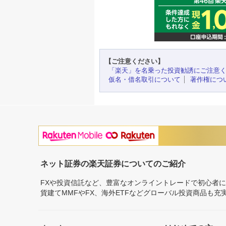
【ご注意ください】
「楽天」を名乗った投資勧誘にご注意
仮名・借名取引について
著作権につ
ネット証券の楽天証券についてのご紹介
FXや投資信託など、豊富なオンライントレードで初心者
貨建てMMFやFX、海外ETFなどグローバル投資商品も