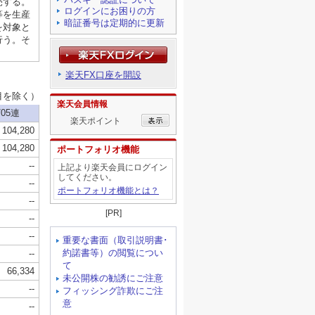
ログインにお困りの方
暗証番号は定期的に更新
楽天FX口座を開設
楽天会員情報
楽天ポイント
ポートフォリオ機能
上記より楽天会員にログイン
してください。
ポートフォリオ機能とは？
[PR]
重要な書面（取引説明書･
約諾書等）の閲覧につい
て
未公開株の勧誘にご注意
フィッシング詐欺にご注
意