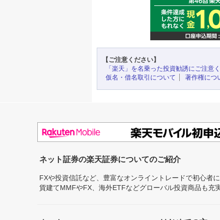
【ご注意ください】
「楽天」を名乗った投資勧誘にご注意
仮名・借名取引について
著作権につ
ネット証券の楽天証券についてのご紹介
FXや投資信託など、豊富なオンライントレードで初心者
貨建てMMFやFX、海外ETFなどグローバル投資商品も