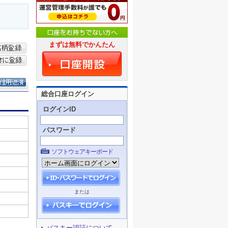
まずは無料でかんたん
総合口座ログイン
ログインID
パスワード
ソフトウェアキーボード
または
パスキー認証について