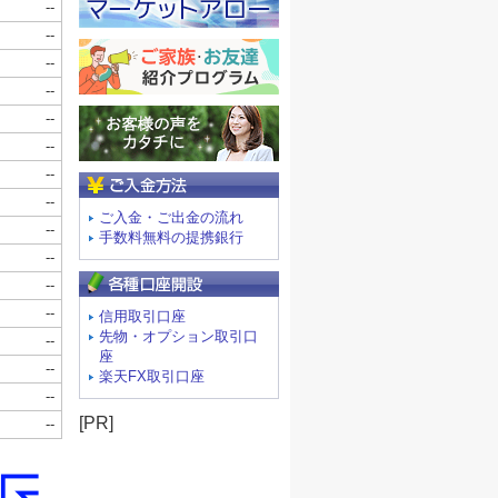
ご入金方法
ご入金・ご出金の流れ
手数料無料の提携銀行
信用取引口座
先物・オプション取引口
座
楽天FX取引口座
[PR]