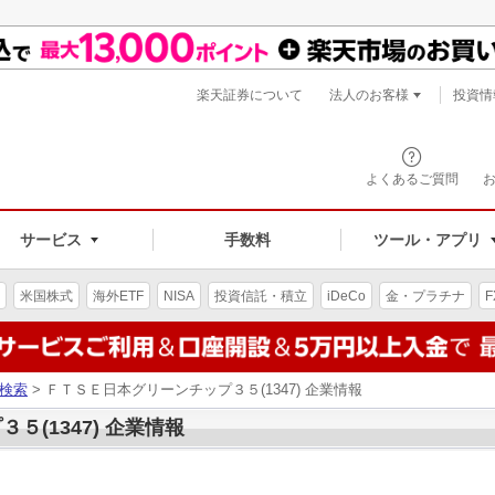
楽天証券について
法人のお客様
投資情
よくあるご質問
サービス
手数料
ツール・アプリ
米国株式
海外ETF
NISA
投資信託・積立
iDeCo
金・プラチナ
F
検索
> ＦＴＳＥ日本グリーンチップ３５(1347) 企業情報
(1347) 企業情報