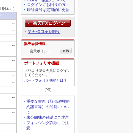
ログインにお困りの方
暗証番号は定期的に更新
楽天FX口座を開設
楽天会員情報
楽天ポイント
ポートフォリオ機能
上記より楽天会員にログイン
してください。
ポートフォリオ機能とは？
[PR]
重要な書面（取引説明書･
約諾書等）の閲覧につい
て
未公開株の勧誘にご注意
フィッシング詐欺にご注
意