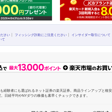
ください
フィッシング詐欺にご注意ください
インサイダー取引について
いて
にも経験者にも選ばれるネット証券の楽天証券。商品ラインアップと格
充実。日経平均やNYダウの株価も素早くチェックできます。