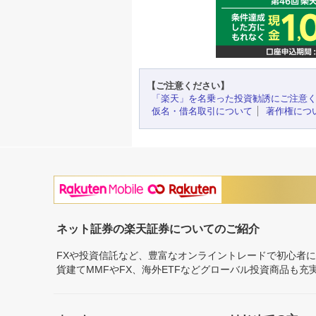
【ご注意ください】
「楽天」を名乗った投資勧誘にご注意
仮名・借名取引について
著作権につ
ネット証券の楽天証券についてのご紹介
FXや投資信託など、豊富なオンライントレードで初心者
貨建てMMFやFX、海外ETFなどグローバル投資商品も