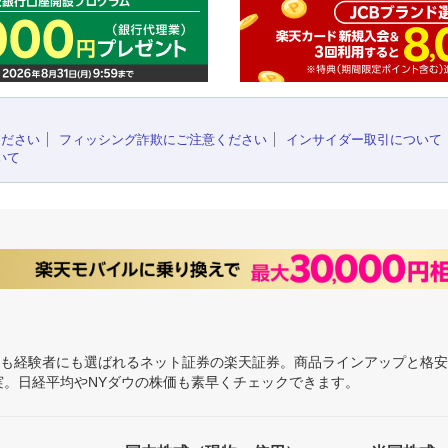
ください
フィッシング詐欺にご注意ください
インサイダー取引について
いて
にも経験者にも選ばれるネット証券の楽天証券。商品ラインアップと格
充実。日経平均やNYダウの株価も素早くチェックできます。