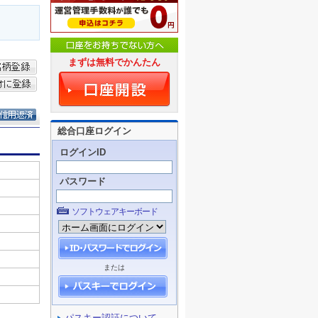
まずは無料でかんたん
総合口座ログイン
ログインID
パスワード
ソフトウェアキーボード
または
パスキー認証について