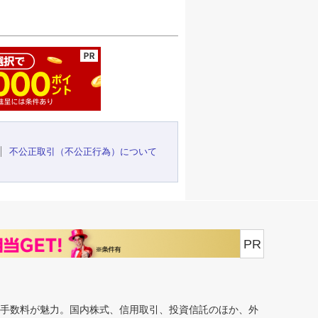
ージの先頭へ
不公正取引（不公正行為）について
PR
安手数料が魅力。国内株式、信用取引、投資信託のほか、外