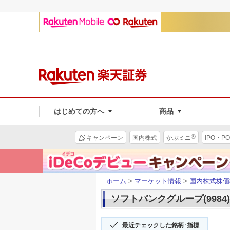
はじめての方へ
商品
®
キャンペーン
国内株式
かぶミニ
IPO・PO
ホーム
>
マーケット情報
>
国内株式株価
ソフトバンクグループ(9984)
最近チェックした銘柄･指標