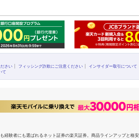
このペ
ください
フィッシング詐欺にご注意ください
インサイダー取引について
いて
にも経験者にも選ばれるネット証券の楽天証券。商品ラインアップと格