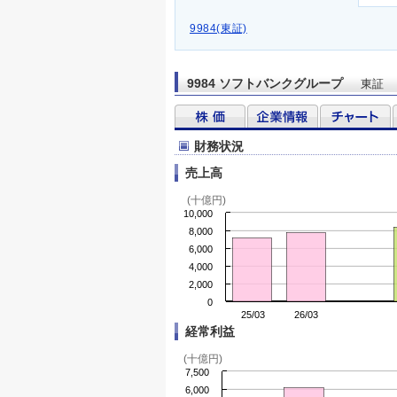
9984(東証)
9984 ソフトバンクグループ
東証