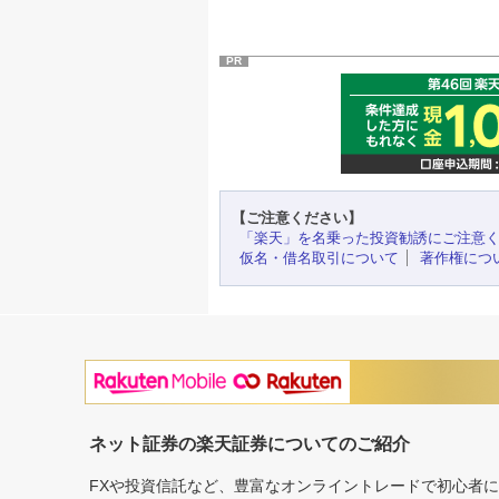
PR
【ご注意ください】
「楽天」を名乗った投資勧誘にご注意
仮名・借名取引について
著作権につ
ネット証券の楽天証券についてのご紹介
FXや投資信託など、豊富なオンライントレードで初心者