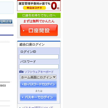
まずは無料でかんたん
総合口座ログイン
ログインID
パスワード
ソフトウェアキーボード
または
パスキー認証について