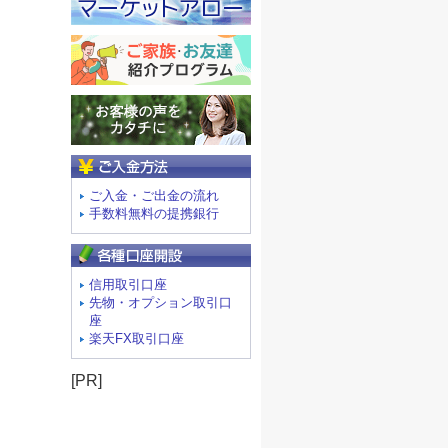
ご入金方法
ご入金・ご出金の流れ
手数料無料の提携銀行
信用取引口座
先物・オプション取引口
座
楽天FX取引口座
[PR]