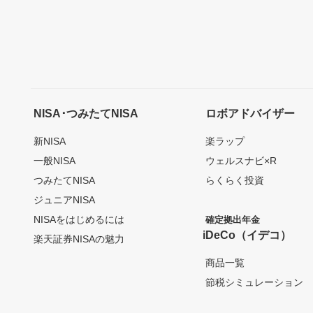
NISA･つみたてNISA
ロボアドバイザー
新NISA
楽ラップ
一般NISA
ウェルスナビ×R
つみたてNISA
らくらく投資
ジュニアNISA
NISAをはじめるには
確定拠出年金
iDeCo（イデコ）
楽天証券NISAの魅力
商品一覧
節税シミュレーション