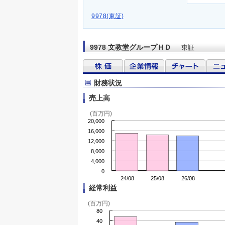
9978(東証)
9978 文教堂グループＨＤ
東証