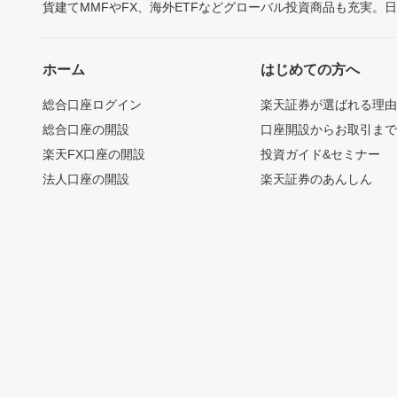
貨建てMMFやFX、海外ETFなどグローバル投資商品も充実。
ホーム
はじめての方へ
総合口座ログイン
楽天証券が選ばれる理
総合口座の開設
口座開設からお取引ま
楽天FX口座の開設
投資ガイド&セミナー
法人口座の開設
楽天証券のあんしん