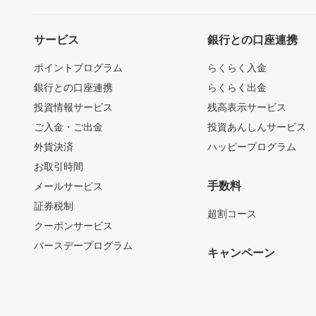
サービス
銀行との口座連携
ポイントプログラム
らくらく入金
銀行との口座連携
らくらく出金
投資情報サービス
残高表示サービス
ご入金・ご出金
投資あんしんサービス
外貨決済
ハッピープログラム
お取引時間
手数料
メールサービス
証券税制
超割コース
クーポンサービス
バースデープログラム
キャンペーン